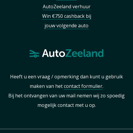
AutoZeeland verhuur
Win €750 cashback bij
jouw volgende auto
Heeft u een vraag / opmerking dan kunt u gebruik
maken van het
contact formulier
.
Bij het ontvangen van uw mail nemen wij zo spoedig
mogelijk contact met u op.