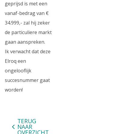
geprijsd is met een
vanaf-bedrag van €
34.999,- zal hij zeker
de particuliere markt
gaan aanspreken.
Ik verwacht dat deze
Elroq een
ongelooflijk
succesnummer gaat
worden!
TERUG
NAAR
OVERZICHT