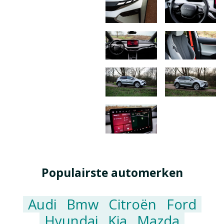
Populairste automerken
Audi
Bmw
Citroën
Ford
Hyundai
Kia
Mazda