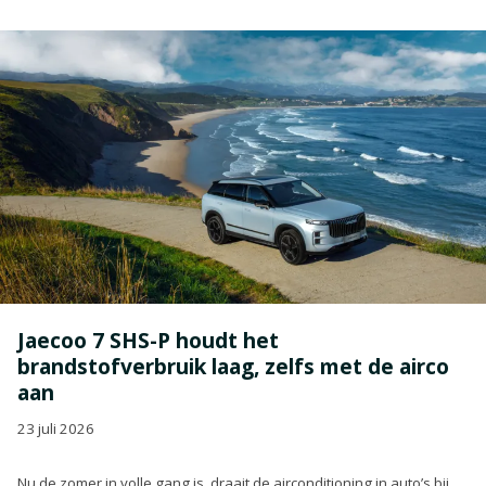
Jaecoo 7 SHS-P houdt het
brandstofverbruik laag, zelfs met de airco
aan
23 juli 2026
Nu de zomer in volle gang is, draait de airconditioning in auto’s bij