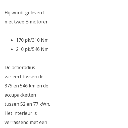
Hij wordt geleverd
met twee E-motoren:
170 pk/310 Nm
210 pk/546 Nm
De actieradius
varieert tussen de
375 en 546 km en de
accupakketten
tussen 52 en 77 kWh.
Het interieur is
verrassend met een