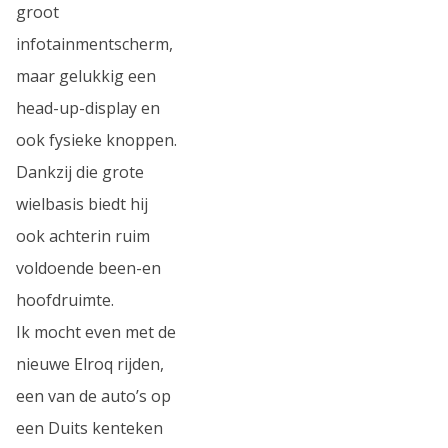
groot
infotainmentscherm,
maar gelukkig een
head-up-display en
ook fysieke knoppen.
Dankzij die grote
wielbasis biedt hij
ook achterin ruim
voldoende been-en
hoofdruimte.
Ik mocht even met de
nieuwe Elroq rijden,
een van de auto’s op
een Duits kenteken