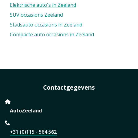
Elektrische auto's in Zeeland
SUV occasions Zeeland
Stadsauto occasions in Zeeland
Compacte auto occasions in Zeeland
Contactgegevens
AutoZeeland
+31 (0)115 - 564 562