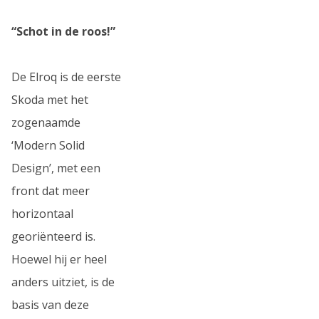
“Schot in de roos!”
De Elroq is de eerste
Skoda met het
zogenaamde
‘Modern Solid
Design’, met een
front dat meer
horizontaal
georiënteerd is.
Hoewel hij er heel
anders uitziet, is de
basis van deze