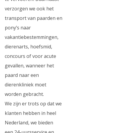
verzorgen we ook het
transport van paarden en
pony’s naar
vakantiebestemmingen,
dierenarts, hoefsmid,
concours of voor acute
gevallen, wanneer het
paard naar een
dierenkliniek moet
worden gebracht.
We zijn er trots op dat we
klanten hebben in heel
Nederland, we bieden
een 24-uursservice en