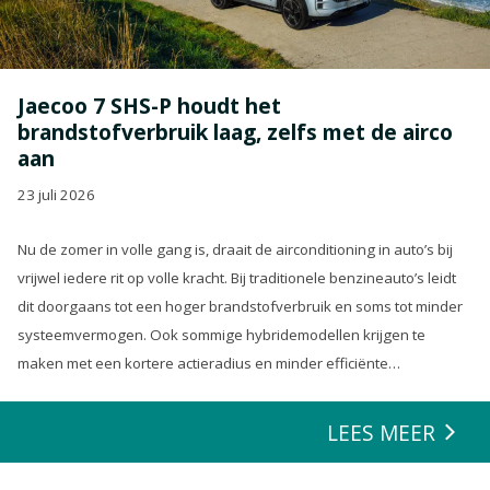
Jaecoo 7 SHS-P houdt het
brandstofverbruik laag, zelfs met de airco
aan
23 juli 2026
Nu de zomer in volle gang is, draait de airconditioning in auto’s bij
vrijwel iedere rit op volle kracht. Bij traditionele benzineauto’s leidt
dit doorgaans tot een hoger brandstofverbruik en soms tot minder
systeemvermogen. Ook sommige hybridemodellen krijgen te
maken met een kortere actieradius en minder efficiënte
energierecuperatie.
LEES MEER