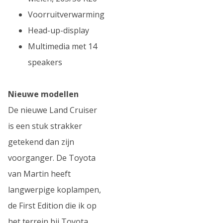
Voorruitverwarming
Head-up-display
Multimedia met 14
speakers
Nieuwe modellen
De nieuwe Land Cruiser
is een stuk strakker
getekend dan zijn
voorganger. De Toyota
van Martin heeft
langwerpige koplampen,
de First Edition die ik op
het terrein bij Toyota