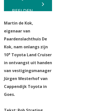
BEELDEN
Martin de Kok,
eigenaar van
Paardenslachthuis De
Kok, nam onlangs zijn
e
10
Toyota Land Cruiser
in ontvangst uit handen
van vestigingsmanager
Jürgen Westerhof van
Cappendijk Toyota in
Goes.
Tekst: Rob Strating