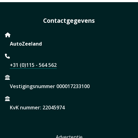
Contactgegevens
AutoZeeland
+31 (0)115 - 564 562
Vestigingsnummer 000017233100
KvK nummer: 22045974
Advertentie