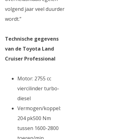
volgend jaar veel duurder
wordt.”
Technische gegevens
van de Toyota Land
Cruiser Professional
Motor: 2755 cc
viercilinder turbo-
diesel
Vermogen/koppel:
204 pk500 Nm
tussen 1600-2800
toeren/min