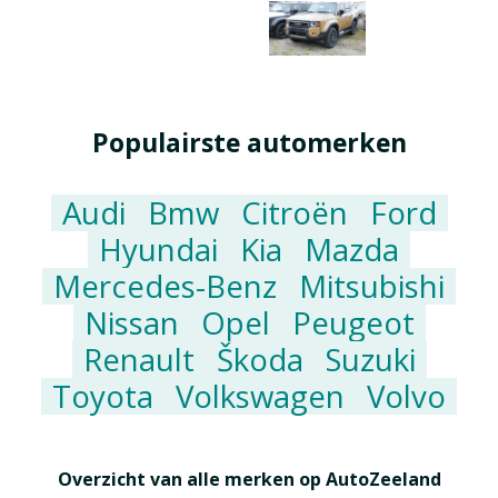
Populairste automerken
Audi
Bmw
Citroën
Ford
Hyundai
Kia
Mazda
Mercedes-Benz
Mitsubishi
Nissan
Opel
Peugeot
Renault
Škoda
Suzuki
Toyota
Volkswagen
Volvo
Overzicht van alle merken op AutoZeeland