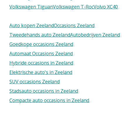
Volkswagen Tiguan
Volkswagen T-Roc
Volvo XC40
Auto kopen Zeeland
Occasions Zeeland
Tweedehands auto Zeeland
Autobedrijven Zeeland
Goedkope occasions Zeeland
Automaat Occasions Zeeland
Hybride occasions in Zeeland
Elektrische auto's in Zeeland
SUV occasions Zeeland
Stadsauto occasions in Zeeland
Compacte auto occasions in Zeeland