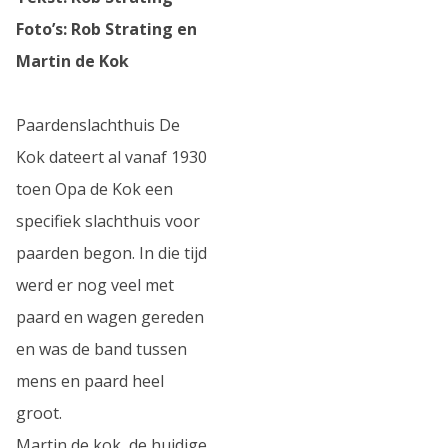
Foto’s: Rob Strating en
Martin de Kok
Paardenslachthuis De
Kok dateert al vanaf 1930
toen Opa de Kok een
specifiek slachthuis voor
paarden begon. In die tijd
werd er nog veel met
paard en wagen gereden
en was de band tussen
mens en paard heel
groot.
Martin de kok, de huidige