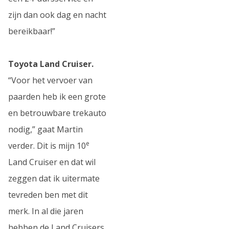
zijn dan ook dag en nacht
bereikbaar!”
Toyota Land Cruiser.
“Voor het vervoer van
paarden heb ik een grote
en betrouwbare trekauto
nodig,” gaat Martin
e
verder. Dit is mijn 10
Land Cruiser en dat wil
zeggen dat ik uitermate
tevreden ben met dit
merk. In al die jaren
hebben de Land Cruisers