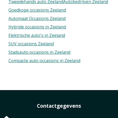
Tweedehands auto Zeeland
Autobedrijven Zeeland
Goedkope occasions Zeeland
Automaat Occasions Zeeland
Hybride occasions in Zeeland
Elektrische auto's in Zeeland
SUV occasions Zeeland
Stadsauto occasions in Zeeland
Compacte auto occasions in Zeeland
Contactgegevens