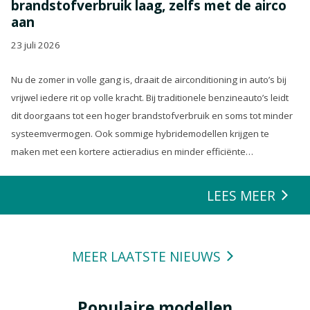
brandstofverbruik laag, zelfs met de airco
aan
23 juli 2026
Nu de zomer in volle gang is, draait de airconditioning in auto’s bij
vrijwel iedere rit op volle kracht. Bij traditionele benzineauto’s leidt
dit doorgaans tot een hoger brandstofverbruik en soms tot minder
systeemvermogen. Ook sommige hybridemodellen krijgen te
maken met een kortere actieradius en minder efficiënte
energierecuperatie.
LEES MEER
MEER LAATSTE NIEUWS
Populaire modellen