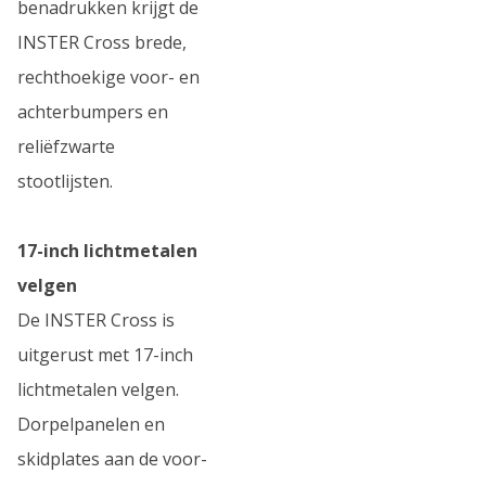
benadrukken krijgt de
INSTER Cross brede,
rechthoekige voor- en
achterbumpers en
reliëfzwarte
stootlijsten.
17-inch lichtmetalen
velgen
De INSTER Cross is
uitgerust met 17-inch
lichtmetalen velgen.
Dorpelpanelen en
skidplates aan de voor-