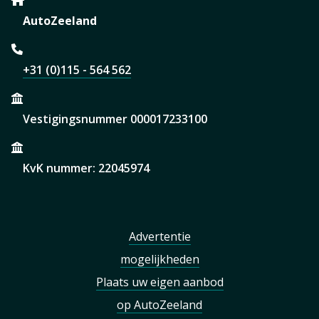
AutoZeeland
+31 (0)115 - 564 562
Vestigingsnummer 000017233100
KvK nummer: 22045974
Advertentie
mogelijkheden
Plaats uw eigen aanbod
op AutoZeeland