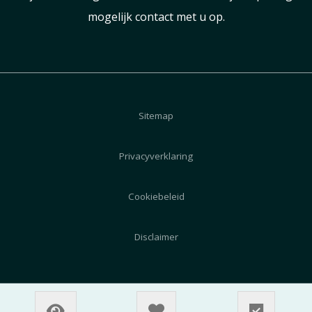
mogelijk contact met u op.
Sitemap
Privacyverklaring
Cookiebeleid
Disclaimer
© 2026 AutoZeeland