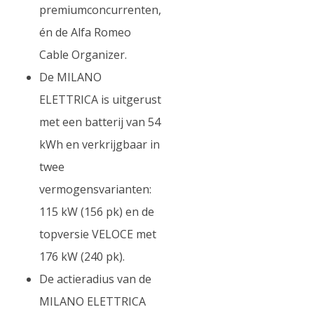
premiumconcurrenten,
én de Alfa Romeo
Cable Organizer.
De MILANO
ELETTRICA is uitgerust
met een batterij van 54
kWh en verkrijgbaar in
twee
vermogensvarianten:
115 kW (156 pk) en de
topversie VELOCE met
176 kW (240 pk).
De actieradius van de
MILANO ELETTRICA