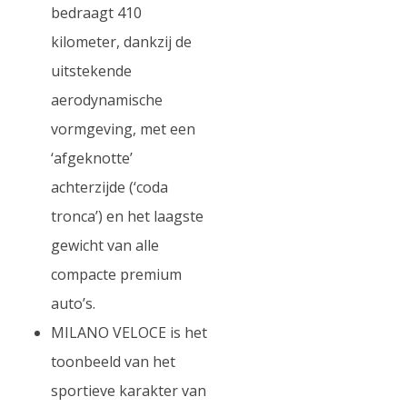
bedraagt 410
kilometer, dankzij de
uitstekende
aerodynamische
vormgeving, met een
‘afgeknotte’
achterzijde (‘coda
tronca’) en het laagste
gewicht van alle
compacte premium
auto’s.
MILANO VELOCE is het
toonbeeld van het
sportieve karakter van