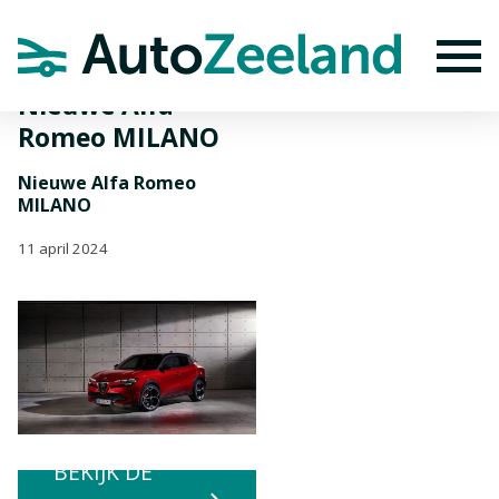
Home
Nieuws
Nieuwe Alfa Romeo MILANO
To
Nieuwe Alfa
Romeo MILANO
Nieuwe Alfa Romeo
MILANO
11 april 2024
BEKIJK DE