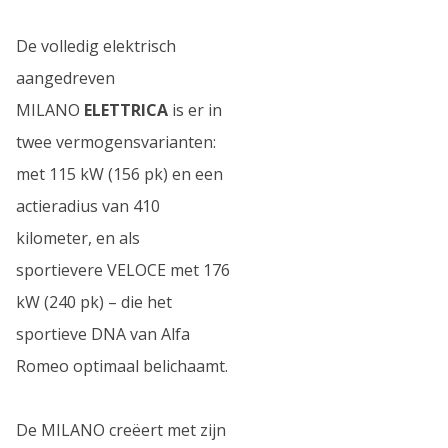
De volledig elektrisch
aangedreven
MILANO
ELETTRICA
is er in
twee vermogensvarianten:
met 115 kW (156 pk) en een
actieradius van 410
kilometer, en als
sportievere VELOCE met 176
kW (240 pk) – die het
sportieve DNA van Alfa
Romeo optimaal belichaamt.
De MILANO creëert met zijn