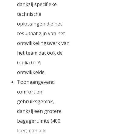
dankzij specifieke
technische
oplossingen die het
resultaat zijn van het
ontwikkelingswerk van
het team dat ook de
Giulia GTA
ontwikkelde.
Toonaangevend
comfort en
gebruiksgemak,
dankzij een grotere
bagageruimte (400
liter) dan alle