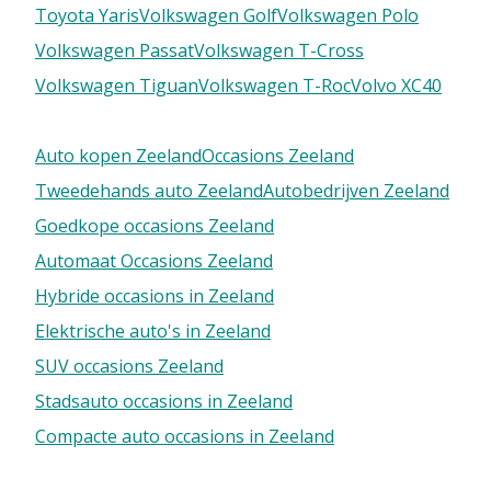
Toyota Yaris
Volkswagen Golf
Volkswagen Polo
Volkswagen Passat
Volkswagen T-Cross
Volkswagen Tiguan
Volkswagen T-Roc
Volvo XC40
Auto kopen Zeeland
Occasions Zeeland
Tweedehands auto Zeeland
Autobedrijven Zeeland
Goedkope occasions Zeeland
Automaat Occasions Zeeland
Hybride occasions in Zeeland
Elektrische auto's in Zeeland
SUV occasions Zeeland
Stadsauto occasions in Zeeland
Compacte auto occasions in Zeeland