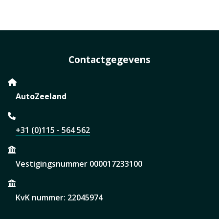
Contactgegevens
AutoZeeland
+31 (0)115 - 564 562
Vestigingsnummer 000017233100
KvK nummer: 22045974