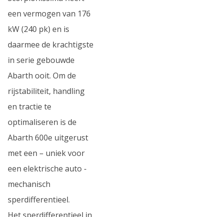
een vermogen van 176
kW (240 pk) en is
daarmee de krachtigste
in serie gebouwde
Abarth ooit. Om de
rijstabiliteit, handling
en tractie te
optimaliseren is de
Abarth 600e uitgerust
met een – uniek voor
een elektrische auto -
mechanisch
sperdifferentieel.
Het sperdifferentieel in