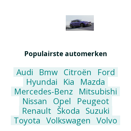
Populairste automerken
Audi
Bmw
Citroën
Ford
Hyundai
Kia
Mazda
Mercedes-Benz
Mitsubishi
Nissan
Opel
Peugeot
Renault
Škoda
Suzuki
Toyota
Volkswagen
Volvo