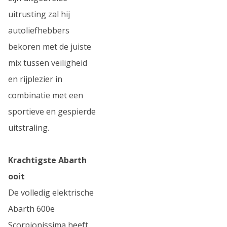
uitrusting zal hij
autoliefhebbers
bekoren met de juiste
mix tussen veiligheid
en rijplezier in
combinatie met een
sportieve en gespierde
uitstraling.
Krachtigste Abarth
ooit
De volledig elektrische
Abarth 600e
Scorpionissima heeft