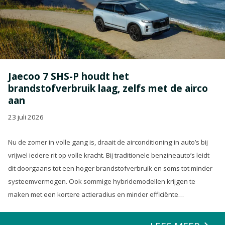
Jaecoo 7 SHS-P houdt het
brandstofverbruik laag, zelfs met de airco
aan
23 juli 2026
Nu de zomer in volle gang is, draait de airconditioning in auto’s bij
vrijwel iedere rit op volle kracht. Bij traditionele benzineauto’s leidt
dit doorgaans tot een hoger brandstofverbruik en soms tot minder
systeemvermogen. Ook sommige hybridemodellen krijgen te
maken met een kortere actieradius en minder efficiënte
energierecuperatie.