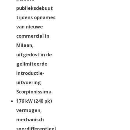
publieksdebuut
tijdens opnames
van nieuwe
commercial in
Milaan,
uitgedost in de
gelimiteerde
introductie-
uitvoering
Scorpionissima.
176 kW (240 pk)
vermogen,
mechanisch
sperdifferentieel