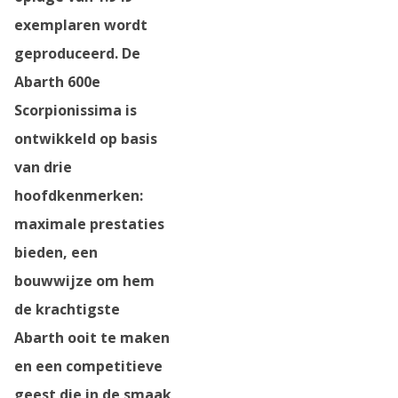
exemplaren wordt
geproduceerd. De
Abarth 600e
Scorpionissima is
ontwikkeld op basis
van drie
hoofdkenmerken:
maximale prestaties
bieden, een
bouwwijze om hem
de krachtigste
Abarth ooit te maken
en een competitieve
geest die in de smaak