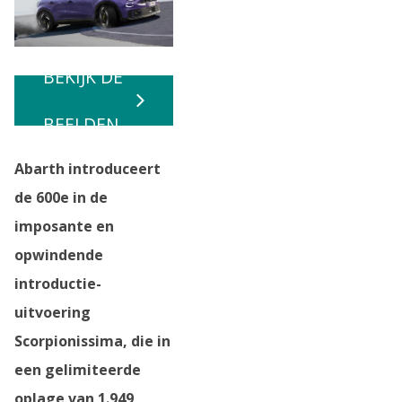
BEKIJK DE
BEELDEN
Abarth introduceert
de 600e in de
imposante en
opwindende
introductie-
uitvoering
Scorpionissima, die in
een gelimiteerde
oplage van 1.949