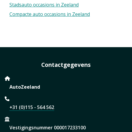
Stadsauto occasions in Zeeland
Compacte auto occasions in Zeeland
Contactgegevens
AutoZeeland
+31 (0)115 - 564 562
Vestigingsnummer 000017233100