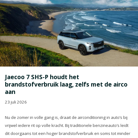
Jaecoo 7 SHS-P houdt het
brandstofverbruik laag, zelfs met de airco
aan
23 juli 2026
Nu de zomer in volle gang is, draait de airconditioning in auto’s bij
vrijwel iedere rit op volle kracht. Bij traditionele benzineauto’s leidt
dit doorgaans tot een hoger brandstofverbruik en soms tot minder