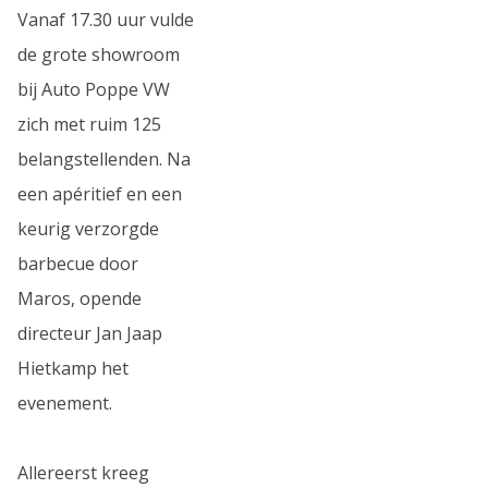
Vanaf 17.30 uur vulde
de grote showroom
bij Auto Poppe VW
zich met ruim 125
belangstellenden. Na
een apéritief en een
keurig verzorgde
barbecue door
Maros, opende
directeur Jan Jaap
Hietkamp het
evenement.
Allereerst kreeg