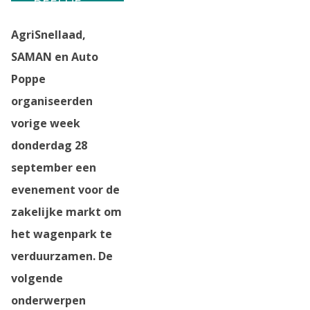
BEELDE
AgriSnellaad,
N
SAMAN en Auto
Poppe
organiseerden
vorige week
donderdag 28
september een
evenement voor de
zakelijke markt om
het wagenpark te
verduurzamen. De
volgende
onderwerpen