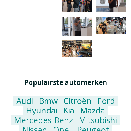
Populairste automerken
Audi
Bmw
Citroën
Ford
Hyundai
Kia
Mazda
Mercedes-Benz
Mitsubishi
Nissan
Opel
Peugeot