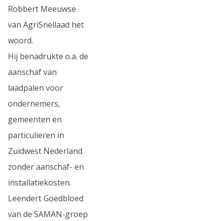
Robbert Meeuwse
van AgriSnellaad het
woord.
Hij benadrukte o.a. de
aanschaf van
laadpalen voor
ondernemers,
gemeenten en
particulieren in
Zuidwest Nederland
zonder aanschaf- en
installatiekosten.
Leendert Goedbloed
van de SAMAN-groep