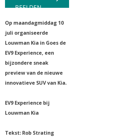
BEELDEN
Op maandagmiddag 10
juli organiseerde
Louwman Kia in Goes de
EV9 Experience, een
bijzondere sneak
preview van de nieuwe
innovatieve SUV van Kia.
EV9 Experience bij
Louwman Kia
Tekst: Rob Strating