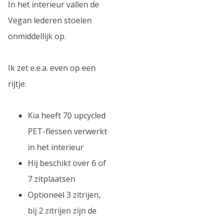
In het interieur vallen de
Vegan lederen stoelen
onmiddellijk op.
Ik zet e.e.a. even op een
rijtje:
Kia heeft 70 upcycled
PET-flessen verwerkt
in het interieur
Hij beschikt over 6 of
7 zitplaatsen
Optioneel 3 zitrijen,
bij 2 zitrijen zijn de