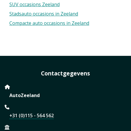
SUV occasions Zeeland
Stadsauto occasions in Zeeland
Compacte auto occasions in Zeeland
Contactgegevens
AutoZeeland
+31 (0)115 - 564 562