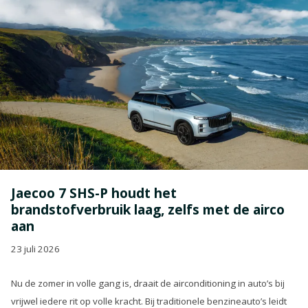
Jaecoo 7 SHS-P houdt het
brandstofverbruik laag, zelfs met de airco
aan
23 juli 2026
Nu de zomer in volle gang is, draait de airconditioning in auto’s bij
vrijwel iedere rit op volle kracht. Bij traditionele benzineauto’s leidt