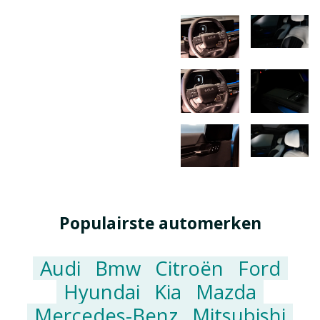
Populairste automerken
Audi
Bmw
Citroën
Ford
Hyundai
Kia
Mazda
Mercedes-Benz
Mitsubishi