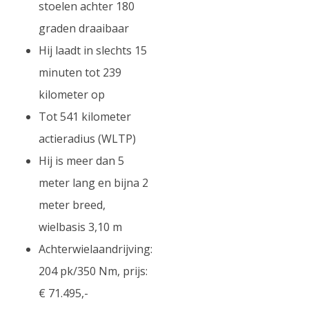
stoelen achter 180
graden draaibaar
Hij laadt in slechts 15
minuten tot 239
kilometer op
Tot 541 kilometer
actieradius (WLTP)
Hij is meer dan 5
meter lang en bijna 2
meter breed,
wielbasis 3,10 m
Achterwielaandrijving:
204 pk/350 Nm, prijs:
€ 71.495,-