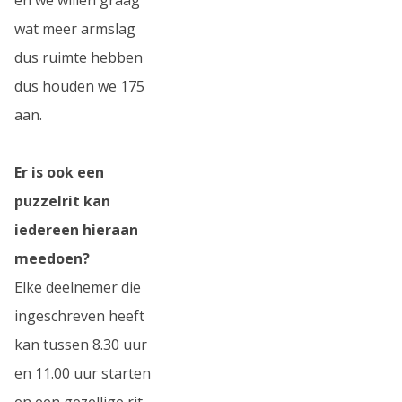
wat meer armslag
dus ruimte hebben
dus houden we 175
aan.
Er is ook een
puzzelrit kan
iedereen hieraan
meedoen?
Elke deelnemer die
ingeschreven heeft
kan tussen 8.30 uur
en 11.00 uur starten
en een gezellige rit