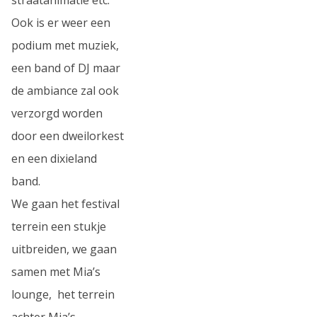
Ook is er weer een
podium met muziek,
een band of DJ maar
de ambiance zal ook
verzorgd worden
door een dweilorkest
en een dixieland
band.
We gaan het festival
terrein een stukje
uitbreiden, we gaan
samen met Mia’s
lounge, het terrein
achter Mia’s