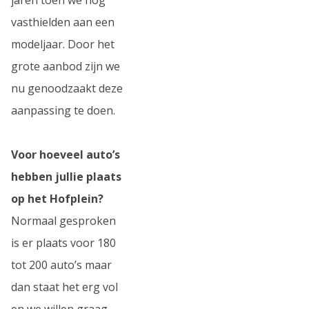
vasthielden aan een
modeljaar. Door het
grote aanbod zijn we
nu genoodzaakt deze
aanpassing te doen.
Voor hoeveel auto’s
hebben jullie plaats
op het Hofplein?
Normaal gesproken
is er plaats voor 180
tot 200 auto’s maar
dan staat het erg vol
en we willen graag