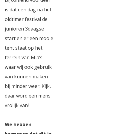
is dat een dag na het
oldtimer festival de
junioren 3daagse
start en er een mooie
tent staat op het
terrein van Mia’s
waar wij ook gebruik
van kunnen maken
bij minder weer. Kijk,
daar word een mens
vrolijk van!
We hebben
begrepen dat dit je