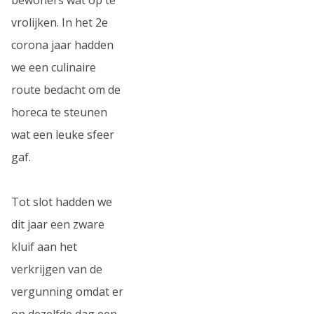
vrolijken. In het 2e
corona jaar hadden
we een culinaire
route bedacht om de
horeca te steunen
wat een leuke sfeer
gaf.
Tot slot hadden we
dit jaar een zware
kluif aan het
verkrijgen van de
vergunning omdat er
op dezelfde dag een