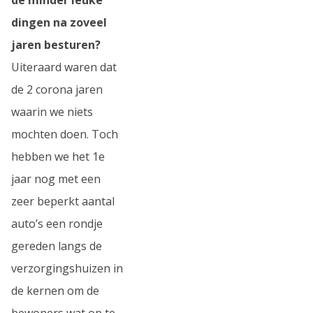
dingen na zoveel
jaren besturen?
Uiteraard waren dat
de 2 corona jaren
waarin we niets
mochten doen. Toch
hebben we het 1e
jaar nog met een
zeer beperkt aantal
auto’s een rondje
gereden langs de
verzorgingshuizen in
de kernen om de
bewoners wat op te