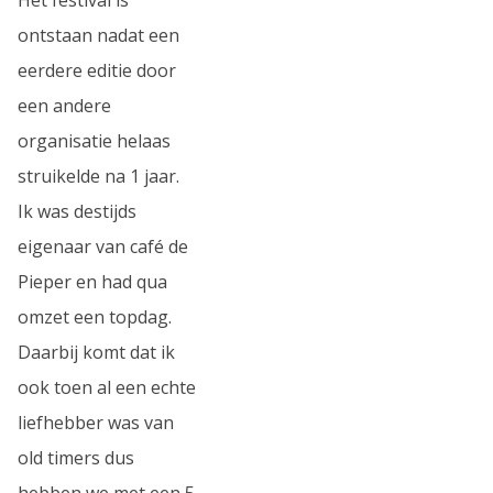
ontstaan nadat een
eerdere editie door
een andere
organisatie helaas
struikelde na 1 jaar.
Ik was destijds
eigenaar van café de
Pieper en had qua
omzet een topdag.
Daarbij komt dat ik
ook toen al een echte
liefhebber was van
old timers dus
hebben we met een 5