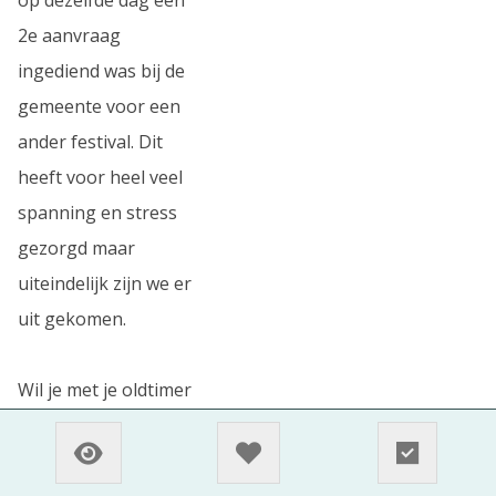
2e aanvraag
ingediend was bij de
gemeente voor een
ander festival. Dit
heeft voor heel veel
spanning en stress
gezorgd maar
uiteindelijk zijn we er
uit gekomen.
Wil je met je oldtimer
ook aanwezig zijn op
het festival in Axel
schrijf je dan hier in