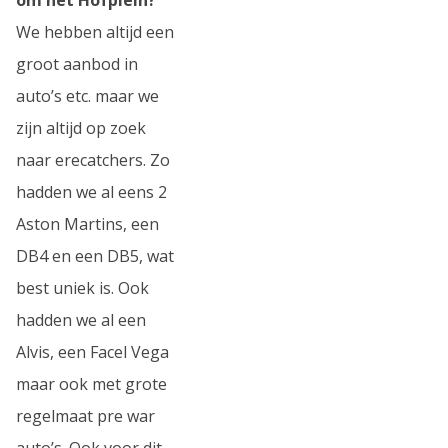
We hebben altijd een
groot aanbod in
auto’s etc. maar we
zijn altijd op zoek
naar erecatchers. Zo
hadden we al eens 2
Aston Martins, een
DB4 en een DB5, wat
best uniek is. Ook
hadden we al een
Alvis, een Facel Vega
maar ook met grote
regelmaat pre war
auto’s. Ook voor dit