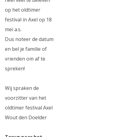
op het oldtimer
festival in Axel op 18
mei a.s.
Dus noteer de datum
en bel je familie of
vrienden om af te
spreken!
Wij spraken de
voorzitter van het
oldtimer festival Axel
Wout den Doelder
Terug naar het