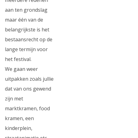
aan ten grondslag
maar één van de
belangrijkste is het
bestaansrecht op de
lange termijn voor
het festival.
We gaan weer
uitpakken zoals jullie
dat van ons gewend
zijn met
marktkramen, food
kramen, een
kinderplein,
straatanimatie etc.