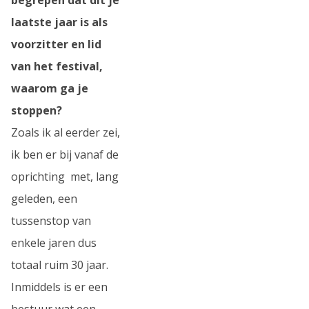
laatste jaar is als
voorzitter en lid
van het festival,
waarom ga je
stoppen?
Zoals ik al eerder zei,
ik ben er bij vanaf de
oprichting met, lang
geleden, een
tussenstop van
enkele jaren dus
totaal ruim 30 jaar.
Inmiddels is er een
bestuur wat een