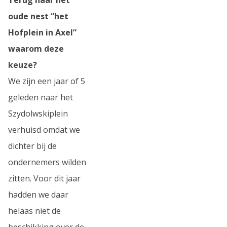
oude nest “het
Hofplein in Axel”
waarom deze
keuze?
We zijn een jaar of 5
geleden naar het
Szydolwskiplein
verhuisd omdat we
dichter bij de
ondernemers wilden
zitten. Voor dit jaar
hadden we daar
helaas niet de
beschikking over de