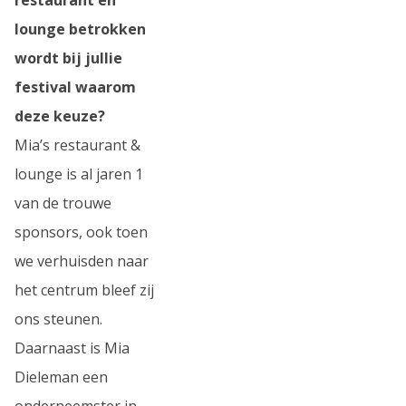
lounge betrokken
wordt bij jullie
festival waarom
deze keuze?
Mia’s restaurant &
lounge is al jaren 1
van de trouwe
sponsors, ook toen
we verhuisden naar
het centrum bleef zij
ons steunen.
Daarnaast is Mia
Dieleman een
onderneemster in