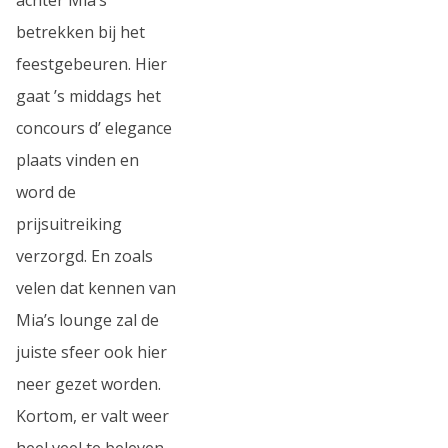
betrekken bij het
feestgebeuren. Hier
gaat ’s middags het
concours d’ elegance
plaats vinden en
word de
prijsuitreiking
verzorgd. En zoals
velen dat kennen van
Mia’s lounge zal de
juiste sfeer ook hier
neer gezet worden.
Kortom, er valt weer
heel veel te beleven