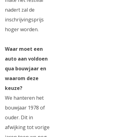
nadert zal de
inschrijvingsprijs
hoger worden.
Waar moet een
auto aan voldoen
qua bouwjaar en
waarom deze
keuze?
We hanteren het
bouwjaar 1978 of
ouder. Dit in
afwijking tot vorige
jaren toen we nog