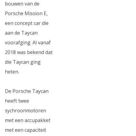
bouwen van de
Porsche Mission E,
een concept car die
aan de Taycan
voorafging. Al vanaf
2018 was bekend dat
die Taycan ging
heten.
De Porsche Taycan
heeft twee
sychroonmotoren
met een accupakket
met een capaciteit