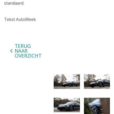
standaard.
Tekst AutoWeek
TERUG
NAAR
OVERZICHT