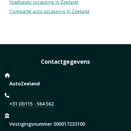
Stadsauto occasions in Zeeland
Compacte auto occasions in Zeeland
Contactgegevens
AutoZeeland
+31 (0)115 - 564 562
Vestigingsnummer 000017233100