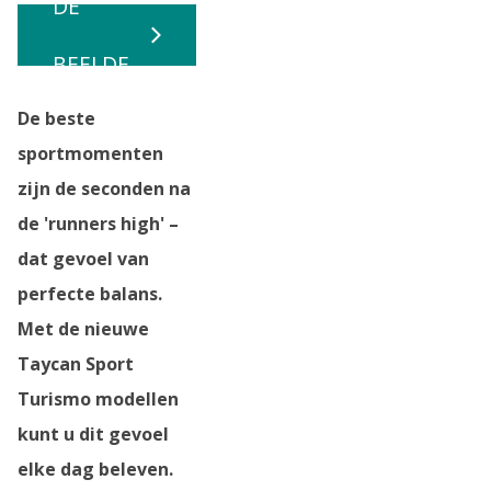
DE
BEELDE
De beste
N
sportmomenten
zijn de seconden na
de 'runners high' –
dat gevoel van
perfecte balans.
Met de nieuwe
Taycan Sport
Turismo modellen
kunt u dit gevoel
elke dag beleven.