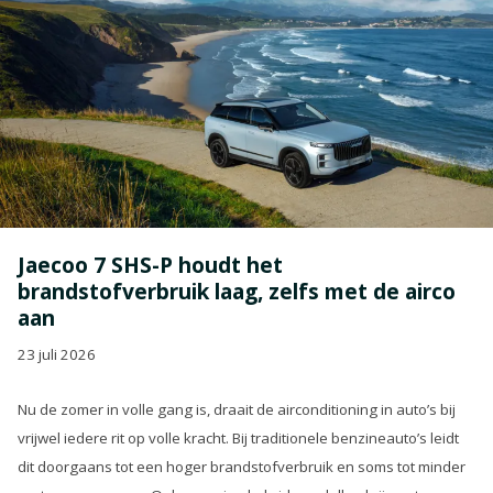
Jaecoo 7 SHS-P houdt het
brandstofverbruik laag, zelfs met de airco
aan
23 juli 2026
Nu de zomer in volle gang is, draait de airconditioning in auto’s bij
vrijwel iedere rit op volle kracht. Bij traditionele benzineauto’s leidt
dit doorgaans tot een hoger brandstofverbruik en soms tot minder