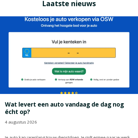
Laatste nieuws
Wat levert een auto vandaag de dag nog
écht op?
4 augustus 2026
Je auto kan jarenlang trouw dienstdoen. Je rijdt ermee naar je werk,