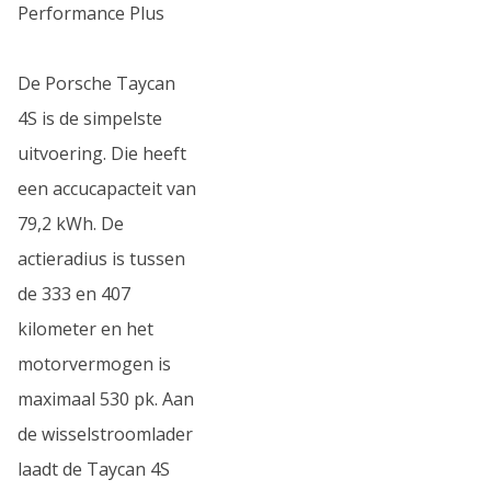
Performance Plus
De Porsche Taycan
4S is de simpelste
uitvoering. Die heeft
een accucapacteit van
79,2 kWh. De
actieradius is tussen
de 333 en 407
kilometer en het
motorvermogen is
maximaal 530 pk. Aan
de wisselstroomlader
laadt de Taycan 4S