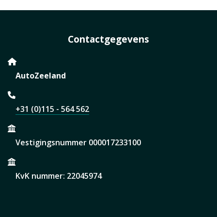
Contactgegevens
AutoZeeland
+31 (0)115 - 564 562
Vestigingsnummer 000017233100
KvK nummer: 22045974