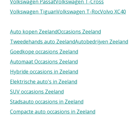
Volkswagen Passat
Volkswagen T-Cross
Volkswagen Tiguan
Volkswagen T-Roc
Volvo XC40
Auto kopen Zeeland
Occasions Zeeland
Tweedehands auto Zeeland
Autobedrijven Zeeland
Goedkope occasions Zeeland
Automaat Occasions Zeeland
Hybride occasions in Zeeland
Elektrische auto's in Zeeland
SUV occasions Zeeland
Stadsauto occasions in Zeeland
Compacte auto occasions in Zeeland