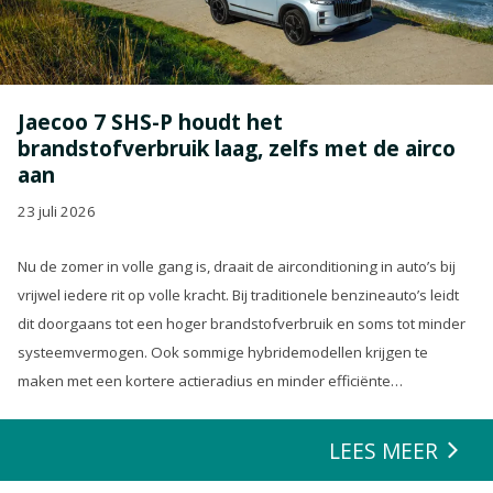
Jaecoo 7 SHS-P houdt het
brandstofverbruik laag, zelfs met de airco
aan
23 juli 2026
Nu de zomer in volle gang is, draait de airconditioning in auto’s bij
vrijwel iedere rit op volle kracht. Bij traditionele benzineauto’s leidt
dit doorgaans tot een hoger brandstofverbruik en soms tot minder
systeemvermogen. Ook sommige hybridemodellen krijgen te
maken met een kortere actieradius en minder efficiënte
energierecuperatie.
LEES MEER