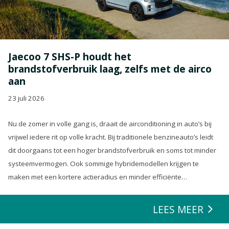
Jaecoo 7 SHS-P houdt het
brandstofverbruik laag, zelfs met de airco
aan
23 juli 2026
Nu de zomer in volle gang is, draait de airconditioning in auto’s bij
vrijwel iedere rit op volle kracht. Bij traditionele benzineauto’s leidt
dit doorgaans tot een hoger brandstofverbruik en soms tot minder
systeemvermogen. Ook sommige hybridemodellen krijgen te
maken met een kortere actieradius en minder efficiënte
energierecuperatie.
LEES MEER