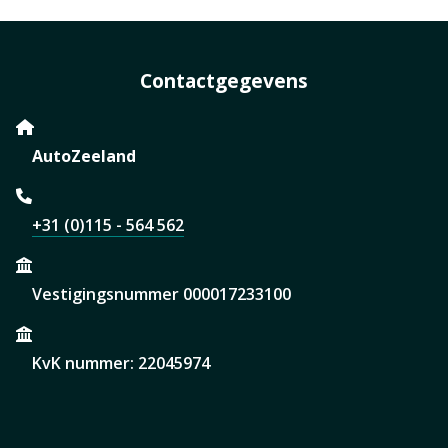
Contactgegevens
AutoZeeland
+31 (0)115 - 564 562
Vestigingsnummer 000017233100
KvK nummer: 22045974