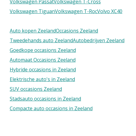
Volkswagen Passat
Volkswagen T-Cross
Volkswagen Tiguan
Volkswagen T-Roc
Volvo XC40
Auto kopen Zeeland
Occasions Zeeland
Tweedehands auto Zeeland
Autobedrijven Zeeland
Goedkope occasions Zeeland
Automaat Occasions Zeeland
Hybride occasions in Zeeland
Elektrische auto's in Zeeland
SUV occasions Zeeland
Stadsauto occasions in Zeeland
Compacte auto occasions in Zeeland