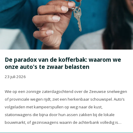
De paradox van de kofferbak: waarom we
onze auto's te zwaar belasten
23 juli 2026
Wie op een zonnige zaterdagochtend over de Zeeuwse snelwegen
of provinciale wegen rijdt, ziet een herkenbaar schouwspel. Auto’s
volgeladen met kampeerspullen op weg naar de kust,
stationwagens die bijna door hun assen zakken bij de lokale
bouwmarkt, of gezinswagens waarin de achterbank volledig is
opgeofferd om die ene nieuwe loungeset voor de tuin mee te