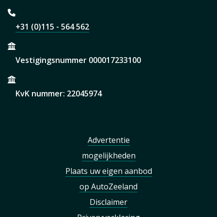
+31 (0)115 - 564 562
Vestigingsnummer 000017233100
KvK nummer: 22045974
Advertentie
mogelijkheden
Plaats uw eigen aanbod
op AutoZeeland
Disclaimer