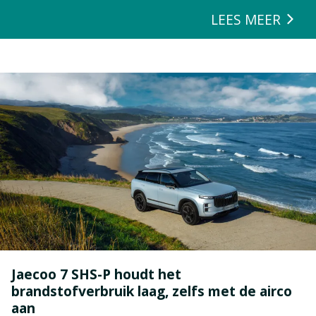
zeulen. We houden van onze auto’s en we verwachten dat ze alles
LEES MEER
kunnen.
Jaecoo 7 SHS-P houdt het
brandstofverbruik laag, zelfs met de airco
aan