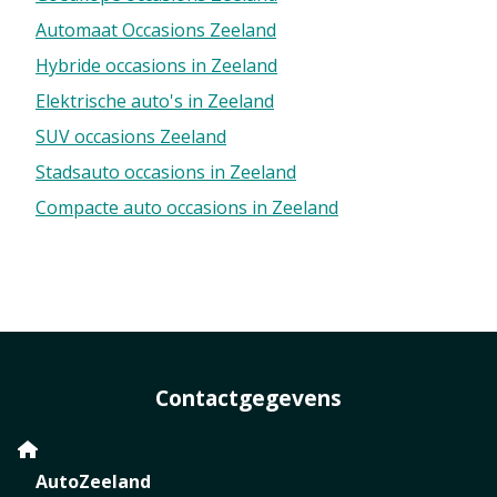
Automaat Occasions Zeeland
Hybride occasions in Zeeland
Elektrische auto's in Zeeland
SUV occasions Zeeland
Stadsauto occasions in Zeeland
Compacte auto occasions in Zeeland
Contactgegevens
AutoZeeland