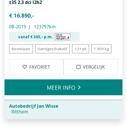
t35 2.3 dci l2h2
€ 16.890,-
08-2019
123797km
vanaf €
365,-
p.m.
Bestelauto
Handgeschakeld
131 pk
1.909 kg
FAVORIET
VERGELIJK
MEER INFO
Autobedrijf Jan Wisse
Ritthem