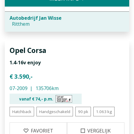
Autobedrijf Jan Wisse
Ritthem
Opel
Corsa
1.4-16v enjoy
€ 3.590,-
07-2009
135706km
vanaf €
74,-
p.m.
Hatchback
Handgeschakeld
90 pk
1.063 kg
FAVORIET
VERGELIJK