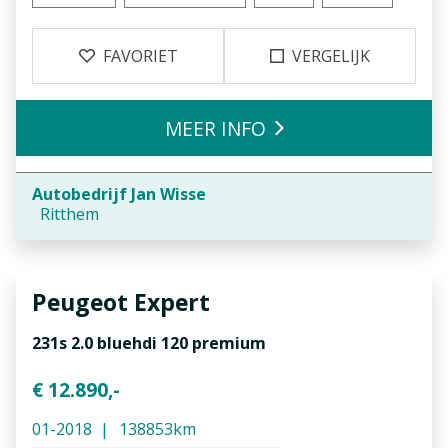
FAVORIET
VERGELIJK
MEER INFO
Autobedrijf Jan Wisse
Ritthem
Peugeot
Expert
231s 2.0 bluehdi 120 premium
€ 12.890,-
01-2018
138853km