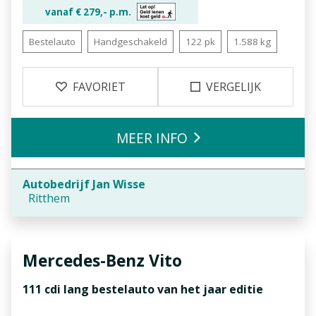
vanaf €
279,-
p.m.
Bestelauto
Handgeschakeld
122 pk
1.588 kg
FAVORIET
VERGELIJK
MEER INFO
Autobedrijf Jan Wisse
Ritthem
Mercedes-Benz
Vito
111 cdi lang bestelauto van het jaar editie