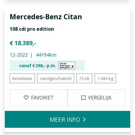
Mercedes-Benz
Citan
108 cdi pro edition
€ 18.389,-
12-2022
44194km
vanaf €
398,-
p.m.
Bestelauto
Handgeschakeld
75 pk
1.483 kg
FAVORIET
VERGELIJK
MEER INFO