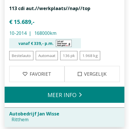
113 cdi aut.//werkplaats//nap//top
€ 15.689,-
10-2014
168000km
vanaf €
339,-
p.m.
Bestelauto
Automaat
136 pk
1.968 kg
FAVORIET
VERGELIJK
MEER INFO
Autobedrijf Jan Wisse
Ritthem