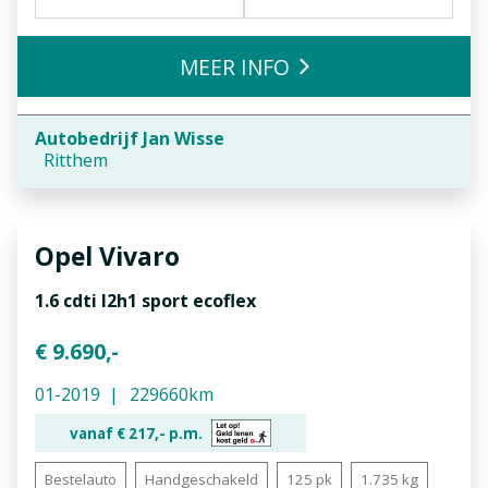
MEER INFO
Autobedrijf Jan Wisse
Ritthem
Opel
Vivaro
1.6 cdti l2h1 sport ecoflex
€ 9.690,-
01-2019
229660km
vanaf €
217,-
p.m.
Bestelauto
Handgeschakeld
125 pk
1.735 kg