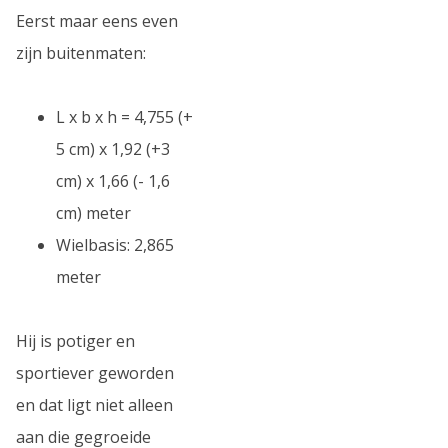
Eerst maar eens even
zijn buitenmaten:
L x b x h = 4,755 (+
5 cm) x 1,92 (+3
cm) x 1,66 (- 1,6
cm) meter
Wielbasis: 2,865
meter
Hij is potiger en
sportiever geworden
en dat ligt niet alleen
aan die gegroeide