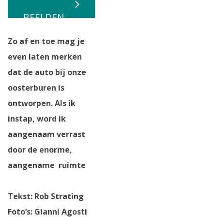
BEELDEN
Zo af en toe mag je
even laten merken
dat de auto bij onze
oosterburen is
ontworpen. Als ik
instap, word ik
aangenaam verrast
door de enorme,
aangename ruimte
Tekst: Rob Strating
Foto’s: Gianni Agosti