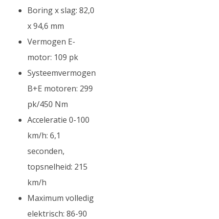
Boring x slag: 82,0
x 94,6 mm
Vermogen E-
motor: 109 pk
Systeemvermogen
B+E motoren: 299
pk/450 Nm
Acceleratie 0-100
km/h: 6,1
seconden,
topsnelheid: 215
km/h
Maximum volledig
elektrisch: 86-90