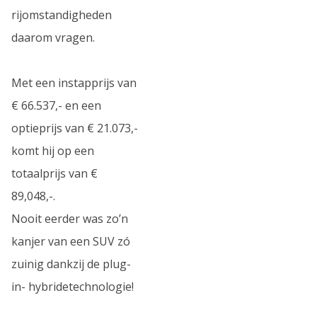
rijomstandigheden
daarom vragen.
Met een instapprijs van
€ 66.537,- en een
optieprijs van € 21.073,-
komt hij op een
totaalprijs van €
89,048,-.
Nooit eerder was zo’n
kanjer van een SUV zó
zuinig dankzij de plug-
in- hybridetechnologie!