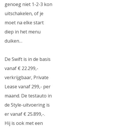
genoeg niet 1-2-3 kon
uitschakelen, of je
moet na elke start
diep in het menu
duiken…
De Swift is in de basis
vanaf € 22.299,-
verkrijgbaar, Private
Lease vanaf 299,- per
maand. De testauto in
de Style-uitvoering is
er vanaf € 25.899,-.
Hij is ook met een