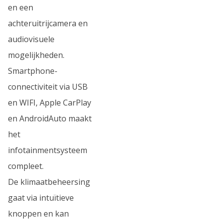
en een
achteruitrijcamera en
audiovisuele
mogelijkheden.
Smartphone-
connectiviteit via USB
en WIFI, Apple CarPlay
en AndroidAuto maakt
het
infotainmentsysteem
compleet.
De klimaatbeheersing
gaat via intuïtieve
knoppen en kan