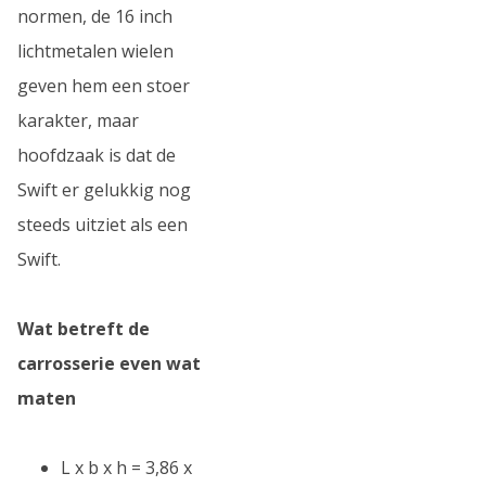
normen, de 16 inch
lichtmetalen wielen
geven hem een stoer
karakter, maar
hoofdzaak is dat de
Swift er gelukkig nog
steeds uitziet als een
Swift.
Wat betreft de
carrosserie even wat
maten
L x b x h = 3,86 x