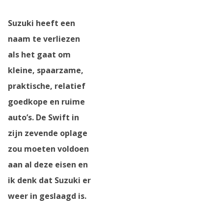
Suzuki heeft een
N
naam te verliezen
als het gaat om
kleine, spaarzame,
praktische, relatief
goedkope en ruime
auto’s. De Swift in
zijn zevende oplage
zou moeten voldoen
aan al deze eisen en
ik denk dat Suzuki er
weer in geslaagd is.