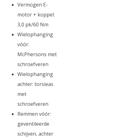
Vermogen E-
motor + koppel:
3,0 pk/60 Nm
Wielophanging
vóór:
McPhersons met
schroefveren
Wielophanging
achter: torsieas
met
schroefveren
Remmen vóór:
geventileerde
schijven, achter