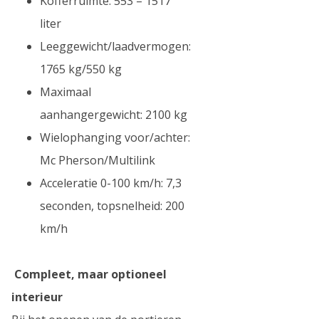
Kofferruimte: 553 – 1517
liter
Leeggewicht/laadvermogen:
1765 kg/550 kg
Maximaal
aanhangergewicht: 2100 kg
Wielophanging voor/achter:
Mc Pherson/Multilink
Acceleratie 0-100 km/h: 7,3
seconden, topsnelheid: 200
km/h
Compleet, maar optioneel
interieur