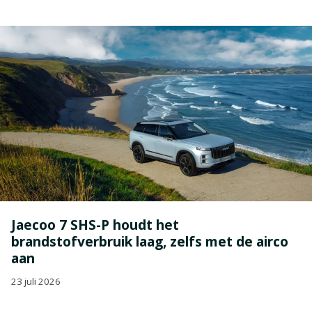
Jaecoo 7 SHS-P houdt het
brandstofverbruik laag, zelfs met de airco
aan
23 juli 2026