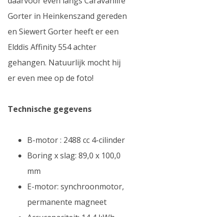
daarvoor even langs Caravanlife
Gorter in Heinkenszand gereden
en Siewert Gorter heeft er een
Elddis Affinity 554 achter
gehangen. Natuurlijk mocht hij
er even mee op de foto!
Technische gegevens
B-motor : 2488 cc 4-cilinder
Boring x slag: 89,0 x 100,0
mm
E-motor: synchroonmotor,
permanente magneet