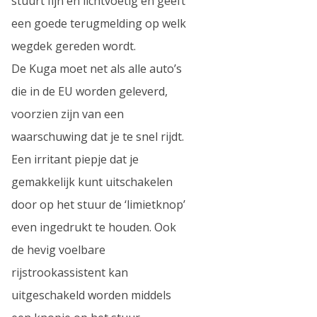
stuurt fijn en lichtvoetig en geeft
een goede terugmelding op welk
wegdek gereden wordt.
De Kuga moet net als alle auto’s
die in de EU worden geleverd,
voorzien zijn van een
waarschuwing dat je te snel rijdt.
Een irritant piepje dat je
gemakkelijk kunt uitschakelen
door op het stuur de ‘limietknop’
even ingedrukt te houden. Ook
de hevig voelbare
rijstrookassistent kan
uitgeschakeld worden middels