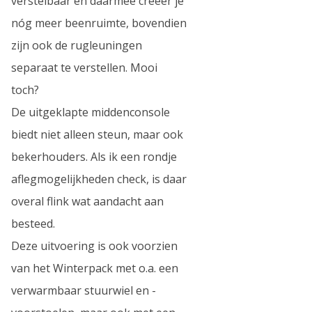
verstelbaar en daarmee creëer je
nóg meer beenruimte, bovendien
zijn ook de rugleuningen
separaat te verstellen. Mooi
toch?
De uitgeklapte middenconsole
biedt niet alleen steun, maar ook
bekerhouders. Als ik een rondje
aflegmogelijkheden check, is daar
overal flink wat aandacht aan
besteed.
Deze uitvoering is ook voorzien
van het Winterpack met o.a. een
verwarmbaar stuurwiel en -