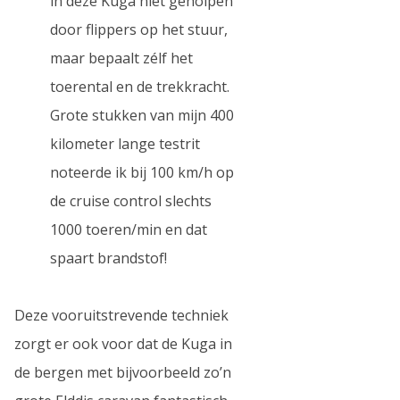
in deze Kuga niet geholpen
door flippers op het stuur,
maar bepaalt zélf het
toerental en de trekkracht.
Grote stukken van mijn 400
kilometer lange testrit
noteerde ik bij 100 km/h op
de cruise control slechts
1000 toeren/min en dat
spaart brandstof!
Deze vooruitstrevende techniek
zorgt er ook voor dat de Kuga in
de bergen met bijvoorbeeld zo’n