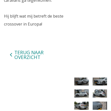
caravans ga tegenkomen.
Hij blijft wat mij betreft de beste
crossover in Europa!
TERUG NAAR
OVERZICHT