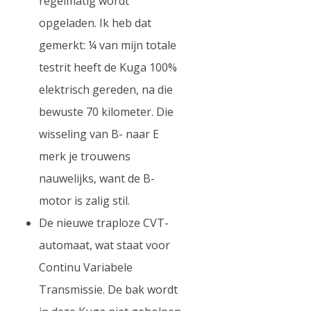
regelmatig wordt
opgeladen. Ik heb dat
gemerkt: ¼ van mijn totale
testrit heeft de Kuga 100%
elektrisch gereden, na die
bewuste 70 kilometer. Die
wisseling van B- naar E
merk je trouwens
nauwelijks, want de B-
motor is zalig stil.
De nieuwe traploze CVT-
automaat, wat staat voor
Continu Variabele
Transmissie. De bak wordt