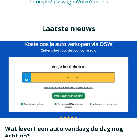
Triumph
Volkswagen
Volvo
Yamaha
Laatste nieuws
Wat levert een auto vandaag de dag nog
écht op?