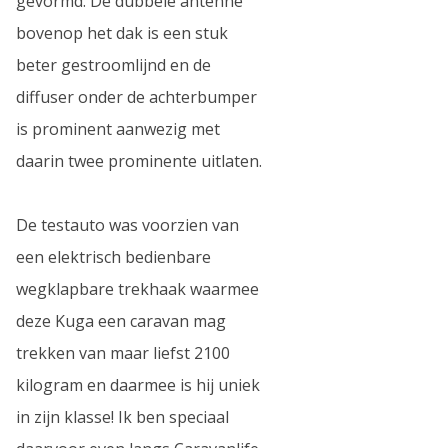
gevormd. De dubbele antenne
bovenop het dak is een stuk
beter gestroomlijnd en de
diffuser onder de achterbumper
is prominent aanwezig met
daarin twee prominente uitlaten.
De testauto was voorzien van
een elektrisch bedienbare
wegklapbare trekhaak waarmee
deze Kuga een caravan mag
trekken van maar liefst 2100
kilogram en daarmee is hij uniek
in zijn klasse! Ik ben speciaal