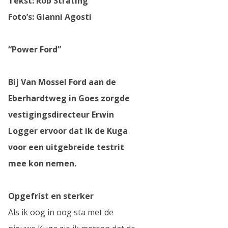
Tekst: Rob Strating
Foto’s: Gianni Agosti
“Power Ford”
Bij Van Mossel Ford aan de
Eberhardtweg in Goes zorgde
vestigingsdirecteur Erwin
Logger ervoor dat ik de Kuga
voor een uitgebreide testrit
mee kon nemen.
Opgefrist en sterker
Als ik oog in oog sta met de