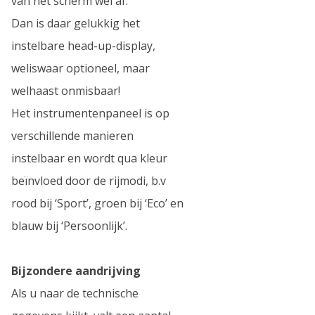
van het scherm wel af.
Dan is daar gelukkig het
instelbare head-up-display,
weliswaar optioneel, maar
welhaast onmisbaar!
Het instrumentenpaneel is op
verschillende manieren
instelbaar en wordt qua kleur
beïnvloed door de rijmodi, b.v
rood bij ‘Sport’, groen bij ‘Eco’ en
blauw bij ‘Persoonlijk’.
Bijzondere aandrijving
Als u naar de technische