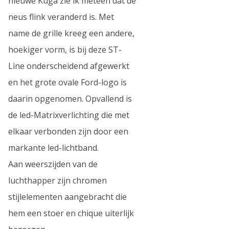
nieuwe Kuga zie ik meteen dat de
neus flink veranderd is. Met
name de grille kreeg een andere,
hoekiger vorm, is bij deze ST-
Line onderscheidend afgewerkt
en het grote ovale Ford-logo is
daarin opgenomen. Opvallend is
de led-Matrixverlichting die met
elkaar verbonden zijn door een
markante led-lichtband.
Aan weerszijden van de
luchthapper zijn chromen
stijlelementen aangebracht die
hem een stoer en chique uiterlijk