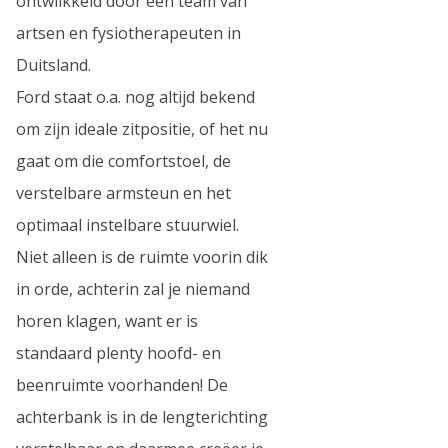
ontwilkkeld door een team van
artsen en fysiotherapeuten in
Duitsland.
Ford staat o.a. nog altijd bekend
om zijn ideale zitpositie, of het nu
gaat om die comfortstoel, de
verstelbare armsteun en het
optimaal instelbare stuurwiel.
Niet alleen is de ruimte voorin dik
in orde, achterin zal je niemand
horen klagen, want er is
standaard plenty hoofd- en
beenruimte voorhanden! De
achterbank is in de lengterichting