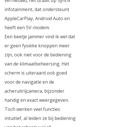
vernieuwd, het draait op Sync4
infotainment, dat ondersteunt
AppleCarPlay, Android Auto en
heeft een 5V-modem.
Een beetje jammer vind ik wel dat
er geen fysieke knoppen meer
zijn, ook niet voor de bediening
van de klimaatbeheersing. Het
scherm is uiteraard ook goed
voor de navigatie en de
acheruitrijcamera, bijzonder
handig en exact weergegeven.
Toch werken veel functies
intuïtief, al leiden ze bij bediening