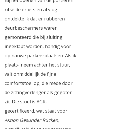
Bij het openen van de portieren
ritselde er iets en al vlug
ontdekte ik dat er rubberen
deurbeschermers waren
gemonteerd die bij sluiting
ingeklapt worden, handig voor
op nauwe parkeerplaatsen. Als ik
plaats- neem achter het stuur,
valt onmiddellijk de fijne
comfortstoel op, die mede door
de zittingverlenger als gegoten
zit. Die stoel is AGR-
gecertificeerd, wat staat voor
Aktion Gesunder Rücken,