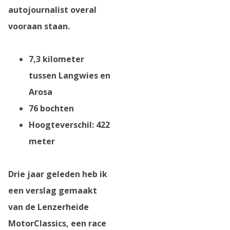
autojournalist overal
vooraan staan.
7,3 kilometer
tussen Langwies en
Arosa
76 bochten
Hoogteverschil: 422
meter
Drie jaar geleden heb ik
een verslag gemaakt
van de Lenzerheide
MotorClassics, een race