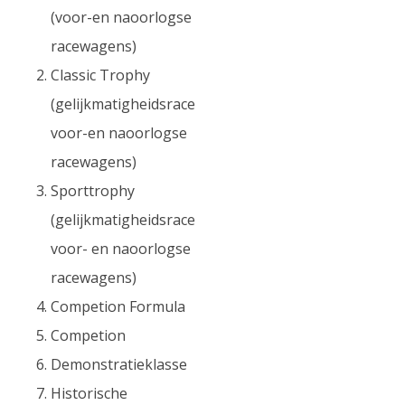
(voor-en naoorlogse
racewagens)
Classic Trophy
(gelijkmatigheidsrace
voor-en naoorlogse
racewagens)
Sporttrophy
(gelijkmatigheidsrace
voor- en naoorlogse
racewagens)
Competion Formula
Competion
Demonstratieklasse
Historische