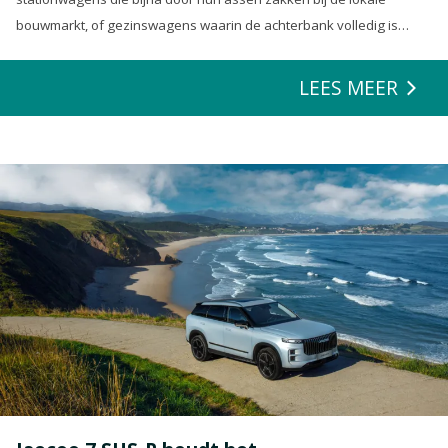
bouwmarkt, of gezinswagens waarin de achterbank volledig is
opgeofferd om die ene nieuwe loungeset voor de tuin mee te
zeulen. We houden van onze auto’s en we verwachten dat ze alles
LEES MEER
kunnen.