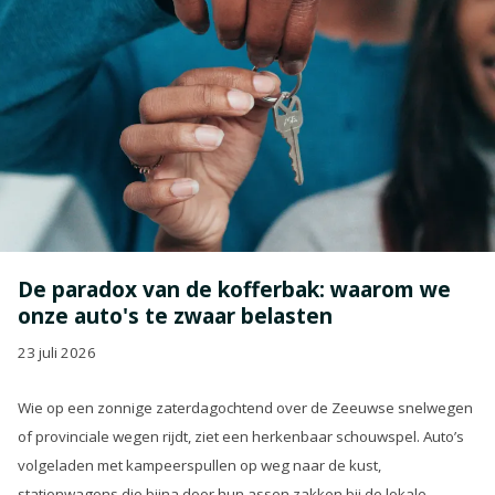
De paradox van de kofferbak: waarom we
onze auto's te zwaar belasten
23 juli 2026
Wie op een zonnige zaterdagochtend over de Zeeuwse snelwegen
of provinciale wegen rijdt, ziet een herkenbaar schouwspel. Auto’s
volgeladen met kampeerspullen op weg naar de kust,
stationwagens die bijna door hun assen zakken bij de lokale