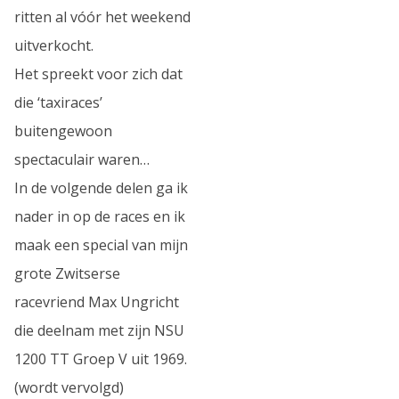
ritten al vóór het weekend
uitverkocht.
Het spreekt voor zich dat
die ‘taxiraces’
buitengewoon
spectaculair waren…
In de volgende delen ga ik
nader in op de races en ik
maak een special van mijn
grote Zwitserse
racevriend Max Ungricht
die deelnam met zijn NSU
1200 TT Groep V uit 1969.
(wordt vervolgd)