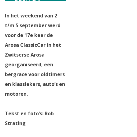
BEELDEN
In het weekend van 2
t/m 5 september werd
voor de 17e keer de
Arosa ClassicCar in het
Zwitserse Arosa
georganiseerd, een
bergrace voor oldtimers
en klassiekers, auto’s en
motoren.
Tekst en foto’s: Rob
Strating