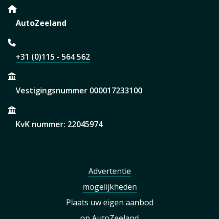
AutoZeeland
+31 (0)115 - 564 562
Vestigingsnummer 000017233100
KvK nummer: 22045974
Advertentie
mogelijkheden
Plaats uw eigen aanbod
op AutoZeeland