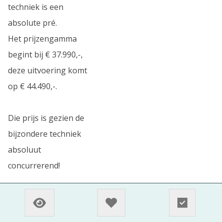
techniek is een
absolute pré.
Het prijzengamma
begint bij € 37.990,-,
deze uitvoering komt
op € 44.490,-.
Die prijs is gezien de
bijzondere techniek
absoluut
concurrerend!
TERUG