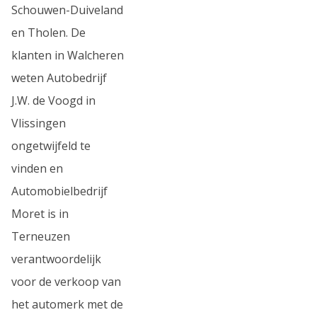
Schouwen-Duiveland
en Tholen. De
klanten in Walcheren
weten Autobedrijf
J.W. de Voogd in
Vlissingen
ongetwijfeld te
vinden en
Automobielbedrijf
Moret is in
Terneuzen
verantwoordelijk
voor de verkoop van
het automerk met de