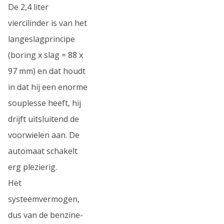
De 2,4 liter
viercilinder is van het
langeslagprincipe
(boring x slag = 88 x
97 mm) en dat houdt
in dat hij een enorme
souplesse heeft, hij
drijft uitsluitend de
voorwielen aan. De
automaat schakelt
erg plezierig.
Het
systeemvermogen,
dus van de benzine-