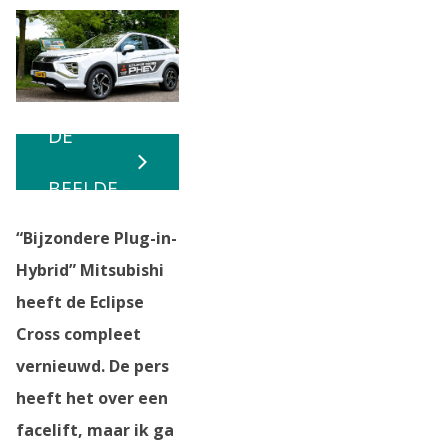
BEKIJK
DE
BEELDE
“Bijzondere Plug-in-
N
Hybrid” Mitsubishi
heeft de Eclipse
Cross compleet
vernieuwd. De pers
heeft het over een
facelift, maar ik ga