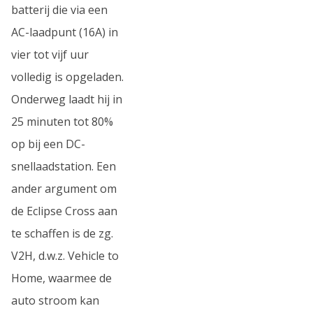
batterij die via een
AC-laadpunt (16A) in
vier tot vijf uur
volledig is opgeladen.
Onderweg laadt hij in
25 minuten tot 80%
op bij een DC-
snellaadstation. Een
ander argument om
de Eclipse Cross aan
te schaffen is de zg.
V2H, d.w.z. Vehicle to
Home, waarmee de
auto stroom kan