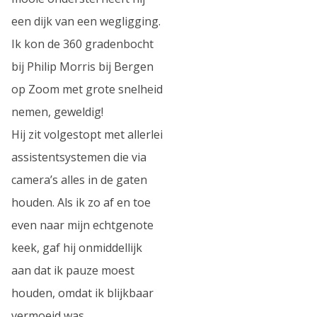
een dijk van een wegligging.
Ik kon de 360 gradenbocht
bij Philip Morris bij Bergen
op Zoom met grote snelheid
nemen, geweldig!
Hij zit volgestopt met allerlei
assistentsystemen die via
camera’s alles in de gaten
houden. Als ik zo af en toe
even naar mijn echtgenote
keek, gaf hij onmiddellijk
aan dat ik pauze moest
houden, omdat ik blijkbaar
vermoeid was…