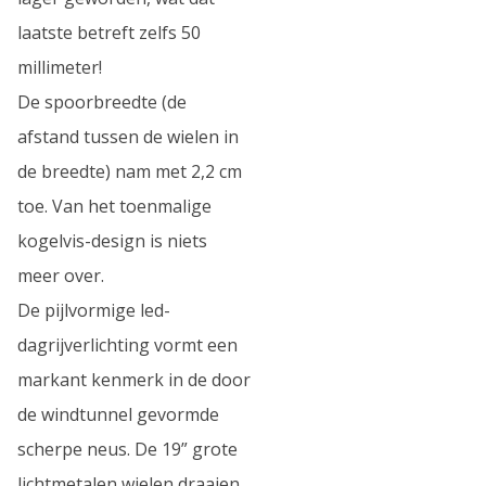
laatste betreft zelfs 50
millimeter!
De spoorbreedte (de
afstand tussen de wielen in
de breedte) nam met 2,2 cm
toe. Van het toenmalige
kogelvis-design is niets
meer over.
De pijlvormige led-
dagrijverlichting vormt een
markant kenmerk in de door
de windtunnel gevormde
scherpe neus. De 19” grote
lichtmetalen wielen draaien