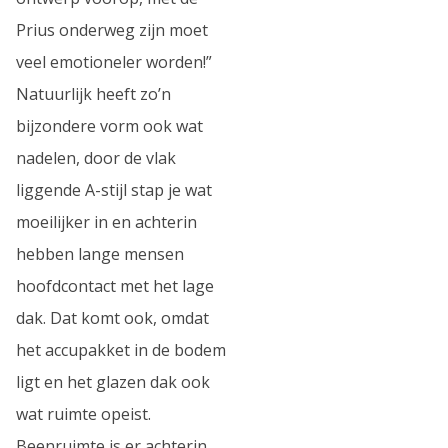
Prius onderweg zijn moet
veel emotioneler worden!”
Natuurlijk heeft zo’n
bijzondere vorm ook wat
nadelen, door de vlak
liggende A-stijl stap je wat
moeilijker in en achterin
hebben lange mensen
hoofdcontact met het lage
dak. Dat komt ook, omdat
het accupakket in de bodem
ligt en het glazen dak ook
wat ruimte opeist.
Beenruimte is er achterin