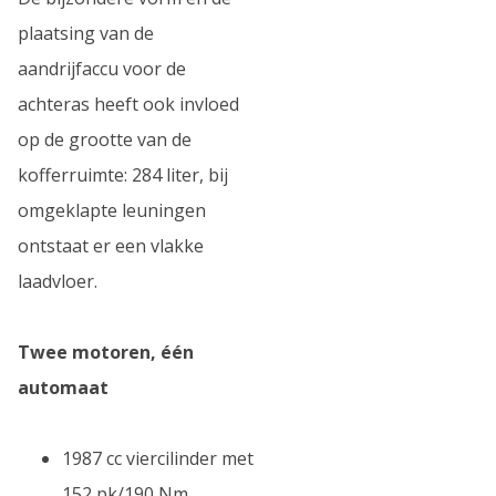
plaatsing van de
aandrijfaccu voor de
achteras heeft ook invloed
op de grootte van de
kofferruimte: 284 liter, bij
omgeklapte leuningen
ontstaat er een vlakke
laadvloer.
Twee motoren, één
automaat
1987 cc viercilinder met
152 pk/190 Nm