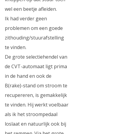
wel een beetje afleiden.
Ik had verder geen
problemen om een goede
zithouding/stuurafstelling
te vinden.
De grote selectiehendel van
de CVT-automaat ligt prima
in de hand en ook de
B(rake)-stand om stroom te
recupereren, is gemakkelijk
te vinden. Hij werkt voelbaar
als ik het stroompedaal
loslaat en natuurlijk ook bij
het remmen. Via het grote