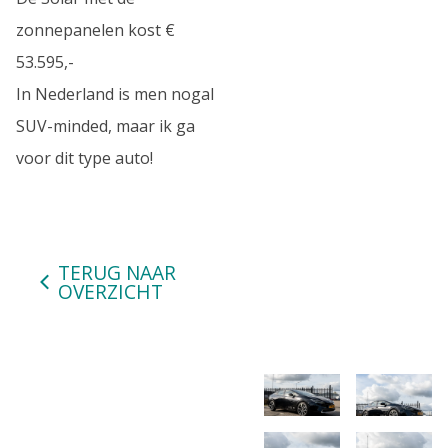
zonnepanelen kost €
53.595,-
In Nederland is men nogal
SUV-minded, maar ik ga
voor dit type auto!
TERUG NAAR
OVERZICHT