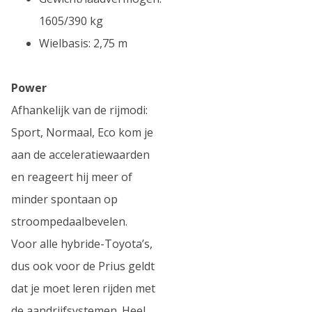
1605/390 kg
Wielbasis: 2,75 m
Power
Afhankelijk van de rijmodi:
Sport, Normaal, Eco kom je
aan de acceleratiewaarden
en reageert hij meer of
minder spontaan op
stroompedaalbevelen.
Voor alle hybride-Toyota’s,
dus ook voor de Prius geldt
dat je moet leren rijden met
de aandrijfsystemen. Heel