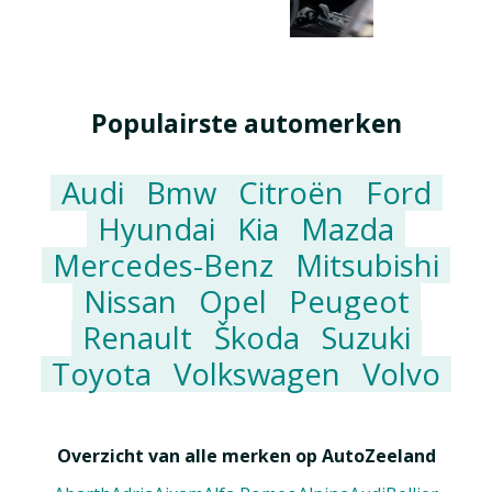
Populairste automerken
Audi
Bmw
Citroën
Ford
Hyundai
Kia
Mazda
Mercedes-Benz
Mitsubishi
Nissan
Opel
Peugeot
Renault
Škoda
Suzuki
Toyota
Volkswagen
Volvo
Overzicht van alle merken op AutoZeeland