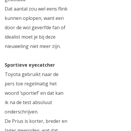
Dat aantal zou wel eens flink
kunnen oplopen, want een
door de wol geverfde fan of
idealist moet je bij deze
nieuweling niet meer zijn.
Sportieve eyecatcher
Toyota gebruikt naar de
pers toe regelmatig het
woord ‘sportief’ en dat kan
ik na de test absoluut
onderschrijven.
De Prius is korter, breder en
lager geworden, wat dat