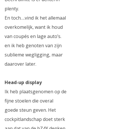
plenty.
En toch….vind ik het allemaal
overkomelijk, want ik houd
van coupés en lage auto’s.
en ik heb genoten van zijn
sublieme wegligging, maar
daarover later.
Head-up display
Ik heb plaatsgenomen op de
fijne stoelen die overal
goede steun geven. Het
cockpitlandschap doet sterk
aan dat van de bZ4X denken,