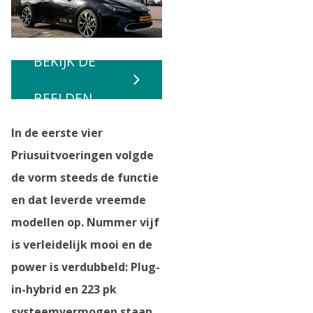
BEKIJK DE
BEELDEN
In de eerste vier
Priusuitvoeringen volgde
de vorm steeds de functie
en dat leverde vreemde
modellen op. Nummer vijf
is verleidelijk mooi en de
power is verdubbeld: Plug-
in-hybrid en 223 pk
systeemvermogen staan