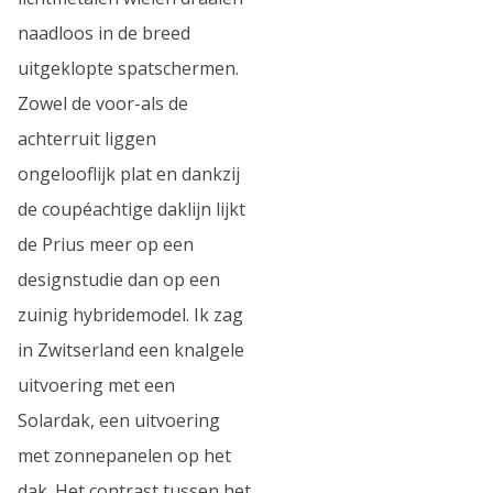
naadloos in de breed
uitgeklopte spatschermen.
Zowel de voor-als de
achterruit liggen
ongelooflijk plat en dankzij
de coupéachtige daklijn lijkt
de Prius meer op een
designstudie dan op een
zuinig hybridemodel. Ik zag
in Zwitserland een knalgele
uitvoering met een
Solardak, een uitvoering
met zonnepanelen op het
dak. Het contrast tussen het