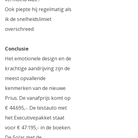
Ook piepte hij regelmatig als
ik de snelheidslimiet
overschreed.
Conclusie
Het emotionele design en de
krachtige aandrijving zijn de
meest opvallende
kenmerken van de nieuwe
Prius. De vanafprijs komt op
€ 44.695,-. De testauto met
het Executivepakket staat
voor € 47.195,- in de boeken.
De Solar met de