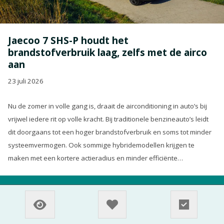
Jaecoo 7 SHS-P houdt het
brandstofverbruik laag, zelfs met de airco
aan
23 juli 2026
Nu de zomer in volle gang is, draait de airconditioning in auto’s bij
vrijwel iedere rit op volle kracht. Bij traditionele benzineauto’s leidt
dit doorgaans tot een hoger brandstofverbruik en soms tot minder
systeemvermogen. Ook sommige hybridemodellen krijgen te
maken met een kortere actieradius en minder efficiënte
energierecuperatie.
LEES MEER