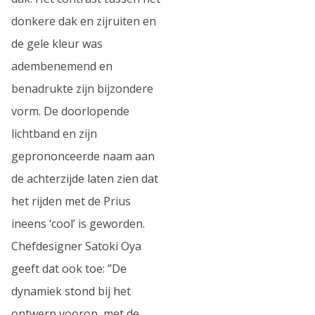
donkere dak en zijruiten en
de gele kleur was
adembenemend en
benadrukte zijn bijzondere
vorm. De doorlopende
lichtband en zijn
geprononceerde naam aan
de achterzijde laten zien dat
het rijden met de Prius
ineens ‘cool’ is geworden.
Chefdesigner Satoki Oya
geeft dat ook toe: ”De
dynamiek stond bij het
ontwerp voorop, met de