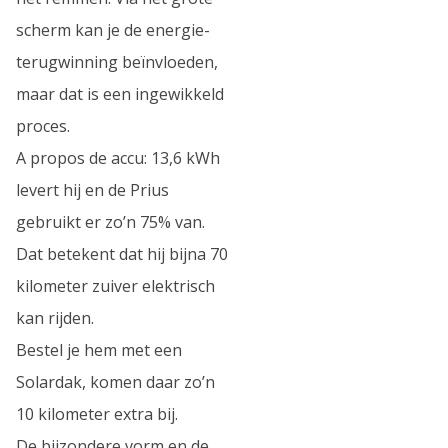
scherm kan je de energie-
terugwinning beïnvloeden,
maar dat is een ingewikkeld
proces.
A propos de accu: 13,6 kWh
levert hij en de Prius
gebruikt er zo’n 75% van.
Dat betekent dat hij bijna 70
kilometer zuiver elektrisch
kan rijden.
Bestel je hem met een
Solardak, komen daar zo’n
10 kilometer extra bij.
De bijzondere vorm en de