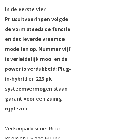
In de eerste vier
Priusuitvoeringen volgde
de vorm steeds de functie
en dat leverde vreemde
modellen op. Nummer vijf
is verleidelijk mooi en de
power is verdubbeld: Plug-
in-hybrid en 223 pk
systeemvermogen staan
garant voor een zuinig
rijplezier.
Verkoopadviseurs Brian
Priem en Dylano Buunk