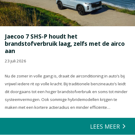
Jaecoo 7 SHS-P houdt het
brandstofverbruik laag, zelfs met de airco
aan
23 juli 2026
Nu de zomer in volle gang is, draait de airconditioning in auto’s bij
vrijwel iedere rit op volle kracht. Bij traditionele benzineauto’s leidt
dit doorgaans tot een hoger brandstofverbruik en soms tot minder
systeemvermogen. Ook sommige hybridemodellen krijgen te
maken met een kortere actieradius en minder efficiënte
energierecuperatie.
LEES MEER