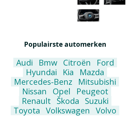
Populairste automerken
Audi
Bmw
Citroën
Ford
Hyundai
Kia
Mazda
Mercedes-Benz
Mitsubishi
Nissan
Opel
Peugeot
Renault
Škoda
Suzuki
Toyota
Volkswagen
Volvo