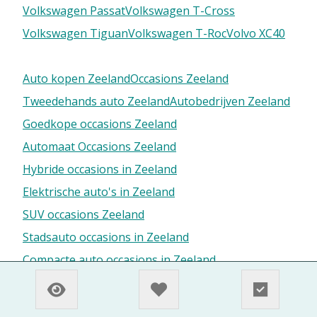
Volkswagen Passat
Volkswagen T-Cross
Volkswagen Tiguan
Volkswagen T-Roc
Volvo XC40
Auto kopen Zeeland
Occasions Zeeland
Tweedehands auto Zeeland
Autobedrijven Zeeland
Goedkope occasions Zeeland
Automaat Occasions Zeeland
Hybride occasions in Zeeland
Elektrische auto's in Zeeland
SUV occasions Zeeland
Stadsauto occasions in Zeeland
Compacte auto occasions in Zeeland