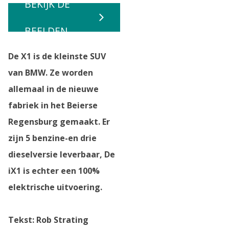
BEKIJK DE
BEELDEN
De X1 is de kleinste SUV
van BMW. Ze worden
allemaal in de nieuwe
fabriek in het Beierse
Regensburg gemaakt. Er
zijn 5 benzine-en drie
dieselversie leverbaar, De
iX1 is echter een 100%
elektrische uitvoering.
Tekst: Rob Strating