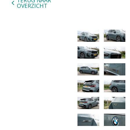
TERUG NAAR
OVERZICHT