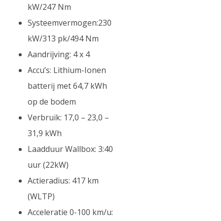
kW/247 Nm
Systeemvermogen:230
kW/313 pk/494 Nm
Aandrijving: 4 x 4
Accu’s: Lithium-Ionen
batterij met 64,7 kWh
op de bodem
Verbruik: 17,0 – 23,0 –
31,9 kWh
Laadduur Wallbox: 3:40
uur (22kW)
Actieradius: 417 km
(WLTP)
Acceleratie 0-100 km/u: