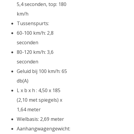
5,4 seconden, top: 180
km/h
Tussenspurts:
60-100 km/h: 2,8
seconden
80-120 km/h: 3,6
seconden
Geluid bij 100 km/h: 65
db(A)
L x b x h : 4,50 x 185
(2,10 met spiegels) x
1,64 meter
Wielbasis: 2,69 meter
Aanhangwagengewicht: