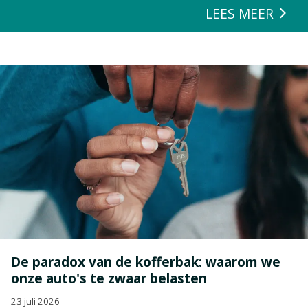
LEES MEER
De paradox van de kofferbak: waarom we
onze auto's te zwaar belasten
23 juli 2026