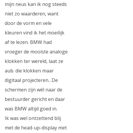
mijn neus kan ik nog steeds
niet zo waarderen, want
door de vorm en vele
kleuren vind ik het moeilijk
af te lezen. BMW had
vroeger de mooiste analoge
klokken ter wereld, laat ze
aub. die klokken maar
digitaal projecteren…De
schermen zijn wél naar de
bestuurder gericht en daar
was BMW altijd goed in.
Ik was wel ontzettend blij
met de head-up-display met