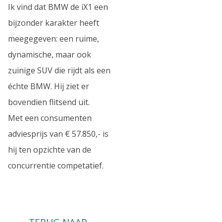
Ik vind dat BMW de iX1 een
bijzonder karakter heeft
meegegeven: een ruime,
dynamische, maar ook
zuinige SUV die rijdt als een
échte BMW. Hij ziet er
bovendien flitsend uit.
Met een consumenten
adviesprijs van € 57.850,- is
hij ten opzichte van de
concurrentie competatief.