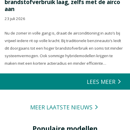
brandstofverbruik laag, zelfs met de airco
aan
23 juli 2026
Nu de zomer in volle gang is, draait de airconditioning in auto’s bij
vrijwel iedere rit op volle kracht. Bij traditionele benzineauto’s leidt
dit doorgaans tot een hoger brandstofverbruik en soms tot minder
systeemvermogen. Ook sommige hybridemodellen krijgen te
maken met een kortere actieradius en minder efficiënte
energierecuperatie.
LEES MEER
MEER LAATSTE NIEUWS
Populaire modellen