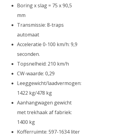
Boring x slag = 75 x 90,5
mm
Transmissie: 8-traps
automaat
Acceleratie 0-100 km/h: 9,9
seconden.
Topsnelheid: 210 km/h
CW-waarde: 0,29
Leeggewicht/laadvermogen:
1422 kg/478 kg
Aanhangwagen gewicht
met trekhaak af fabriek:
1400 kg
Kofferruimte: 597-1634 liter