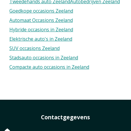
Tweedehands auto Zeeland
Autobedrijven Zeeland
Goedkope occasions Zeeland
Automaat Occasions Zeeland
Hybride occasions in Zeeland
Elektrische auto's in Zeeland
SUV occasions Zeeland
Stadsauto occasions in Zeeland
Compacte auto occasions in Zeeland
Contactgegevens