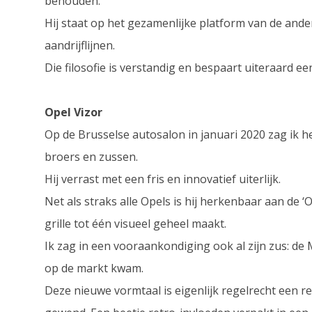
behouden.
Hij staat op het gezamenlijke platform van de ander
aandrijflijnen.
Die filosofie is verstandig en bespaart uiteraard ee
Opel Vizor
Op de Brusselse autosalon in januari 2020 zag ik 
broers en zussen.
Hij verrast met een fris en innovatief uiterlijk.
Net als straks alle Opels is hij herkenbaar aan de 
grille tot één visueel geheel maakt.
Ik zag in een vooraankondiging ook al zijn zus: de M
op de markt kwam.
Deze nieuwe vormtaal is eigenlijk regelrecht een r