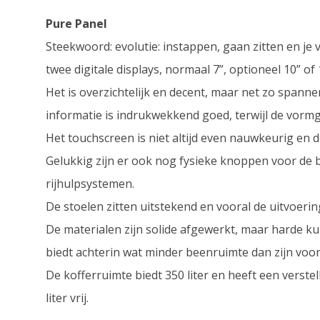
Pure Panel
Steekwoord: evolutie: instappen, gaan zitten en je
twee digitale displays, normaal 7”, optioneel 10” o
Het is overzichtelijk en decent, maar net zo spann
informatie is indrukwekkend goed, terwijl de vorm
Het touchscreen is niet altijd even nauwkeurig en
Gelukkig zijn er ook nog fysieke knoppen voor de b
rijhulpsystemen.
De stoelen zitten uitstekend en vooral de uitvoerin
De materialen zijn solide afgewerkt, maar harde k
biedt achterin wat minder beenruimte dan zijn voo
De kofferruimte biedt 350 liter en heeft een vers
liter vrij.