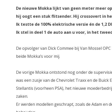
De nieuwe Mokka lijkt van geen meter meer op z
hij oogt een stuk flitsender. Hij crossovert i
Ik testte de 100% elektrische versie én de 1,2 D
Ik stel in deel 1 de auto aan u voor, in het twe
De opvolger van Dick Commee bij Van Mossel OPC is
beide Mokka’s voor mij.
De vorige Mokka ontstond nog onder de supervisie
was een zusje van de Chevrolet Traxx en de Buick E
Stellantis (voorheen PSA), het nieuwe moederbedrij
zaken.
Er werden modellen geschrapt, zoals de Adam en d