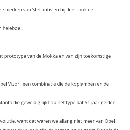
e merken van Stellantis en hij deelt ook de
n heleboel..
het prototype van de Mokka en van zijn toekomstige
‘Opel Vizor’, een combinatie die de koplampen en de
anta die geweldig lijkt op het type dat 51 jaar gelden
evolutie, want dat waren we allang niet meer van Opel