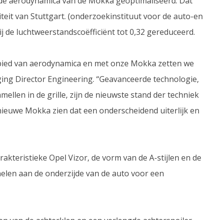
de aerodynamica van de Mokka geoptimaliseerd. Dat
eit van Stuttgart. (onderzoekinstituut voor de auto-en
j de luchtweerstandscoëfficiënt tot 0,32 gereduceerd.
ebied van aerodynamica en met onze Mokka zetten we
ging Director Engineering. “Geavanceerde technologie,
mellen in de grille, zijn de nieuwste stand der techniek
 nieuwe Mokka zien dat een onderscheidend uiterlijk en
kteristieke Opel Vizor, de vorm van de A-stijlen en de
elen aan de onderzijde van de auto voor een