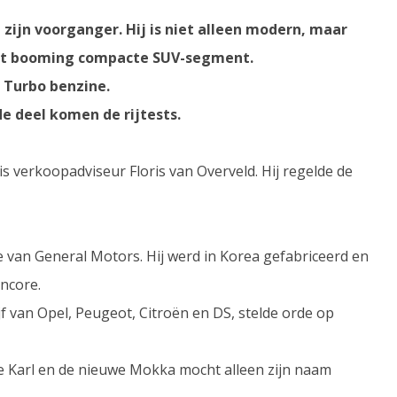
ijn voorganger. Hij is niet alleen modern, maar
n het booming compacte SUV-segment.
I Turbo benzine.
ede deel komen de rijtests.
 verkoopadviseur Floris van Overveld. Hij regelde de
 van General Motors. Hij werd in Korea gefabriceerd en
ncore.
f van Opel, Peugeot, Citroën en DS, stelde orde op
e Karl en de nieuwe Mokka mocht alleen zijn naam