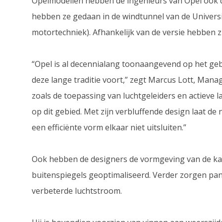
Opelmodellen hebben de ingenieurs van Opel ook 
hebben ze gedaan in de windtunnel van de Universit
motortechniek). Afhankelijk van de versie hebben zi
“Opel is al decennialang toonaangevend op het g
deze lange traditie voort,” zegt Marcus Lott, Mana
zoals de toepassing van luchtgeleiders en actieve la
op dit gebied. Met zijn verbluffende design laat de
een efficiënte vorm elkaar niet uitsluiten.”
Ook hebben de designers de vormgeving van de kara
buitenspiegels geoptimaliseerd. Verder zorgen pan
verbeterde luchtstroom.