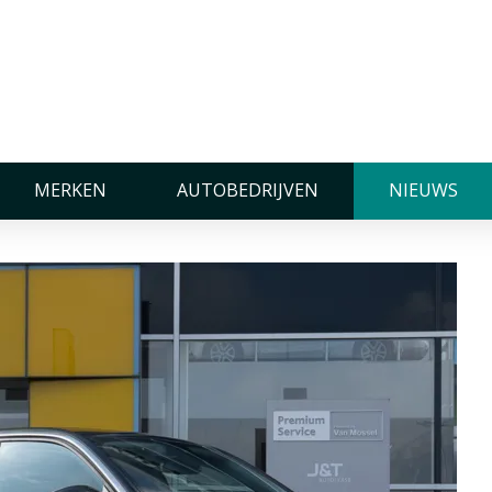
e Opel Mokka (Deel 1)
el 1)
MERKEN
AUTOBEDRIJVEN
NIEUWS