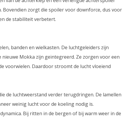
en van de achterklep en een verlengde achterspoiler
 Bovendien zorgt die spoiler voor downforce, dus voor
 de stabiliteit verbetert.
elen, banden en wielkasten. De luchtgeleiders zijn
e nieuwe Mokka zijn geïntegreerd. Ze zorgen voor een
de voorwielen. Daardoor stroomt de lucht vloeiend
e die de luchtweerstand verder terugdringen. De lamellen
neer weinig lucht voor de koeling nodig is.
dynamica. Bij ritten in de bergen of bij warm weer in de