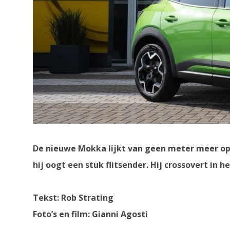
De nieuwe Mokka lijkt van geen meter meer op z
hij oogt een stuk flitsender. Hij crossovert i
Tekst: Rob Strating
Foto’s en film: Gianni Agosti