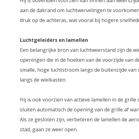
Hij is bovendien voorzien van vinnen aan weerszijd
aan de dakrand om luchtwervelingen te voorkomen.
druk op de achteras, wat vooral bij hogere snelheden
Luchtgeleiders en lamellen
Een belangrijke bron van luchtweerstand zijn de wi
openingen die in de hoeken van de voorzijde van d
smalle, hoge luchtstroom langs de buitenzijde van 
langs de wielkasten.
Hij is ook voorzien van actieve lamellen in de grill
sluiten automatisch de opening van de grille af wan
Als ze gesloten zijn, verbeteren de lamellen de aero
stad, gaan ze weer open.