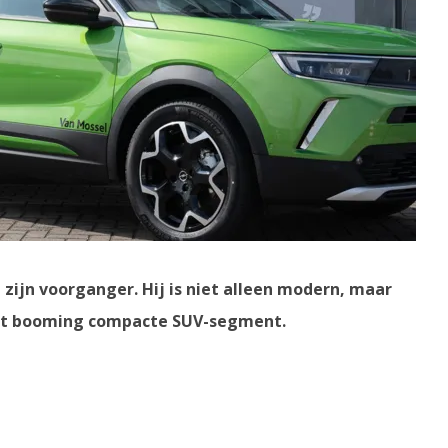
ijn voorganger. Hij is niet alleen modern, maar
n het booming compacte SUV-segment.