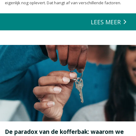
eigenlijk nog oplevert. Dat hangt af van verschillende factoren.
LEES MEER
De paradox van de kofferbak: waarom we