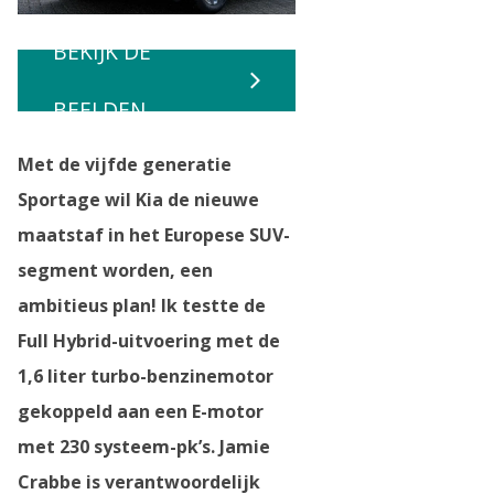
BEKIJK DE
BEELDEN
Met de vijfde generatie
Sportage wil Kia de nieuwe
maatstaf in het Europese SUV-
segment worden, een
ambitieus plan! Ik testte de
Full Hybrid-uitvoering met de
1,6 liter turbo-benzinemotor
gekoppeld aan een E-motor
met 230 systeem-pk’s. Jamie
Crabbe is verantwoordelijk