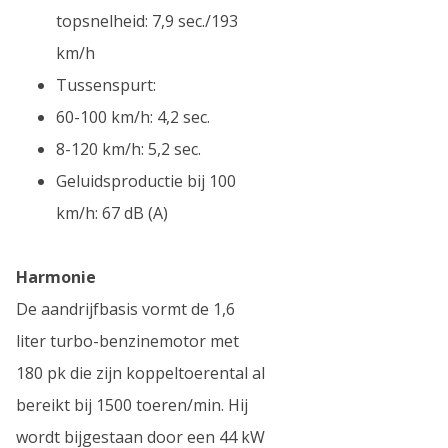
topsnelheid: 7,9 sec./193
km/h
Tussenspurt:
60-100 km/h: 4,2 sec.
8-120 km/h: 5,2 sec.
Geluidsproductie bij 100
km/h: 67 dB (A)
Harmonie
De aandrijfbasis vormt de 1,6
liter turbo-benzinemotor met
180 pk die zijn koppeltoerental al
bereikt bij 1500 toeren/min. Hij
wordt bijgestaan door een 44 kW