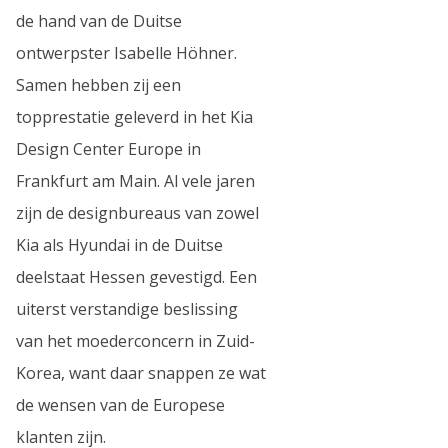
de hand van de Duitse
ontwerpster Isabelle Höhner.
Samen hebben zij een
topprestatie geleverd in het Kia
Design Center Europe in
Frankfurt am Main. Al vele jaren
zijn de designbureaus van zowel
Kia als Hyundai in de Duitse
deelstaat Hessen gevestigd. Een
uiterst verstandige beslissing
van het moederconcern in Zuid-
Korea, want daar snappen ze wat
de wensen van de Europese
klanten zijn.