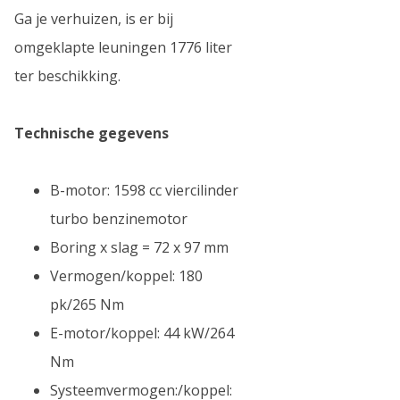
Ga je verhuizen, is er bij
omgeklapte leuningen 1776 liter
ter beschikking.
Technische gegevens
B-motor: 1598 cc viercilinder
turbo benzinemotor
Boring x slag = 72 x 97 mm
Vermogen/koppel: 180
pk/265 Nm
E-motor/koppel: 44 kW/264
Nm
Systeemvermogen:/koppel: