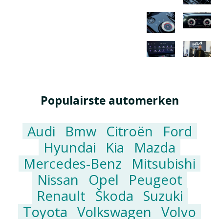
Populairste automerken
Audi
Bmw
Citroën
Ford
Hyundai
Kia
Mazda
Mercedes-Benz
Mitsubishi
Nissan
Opel
Peugeot
Renault
Škoda
Suzuki
Toyota
Volkswagen
Volvo