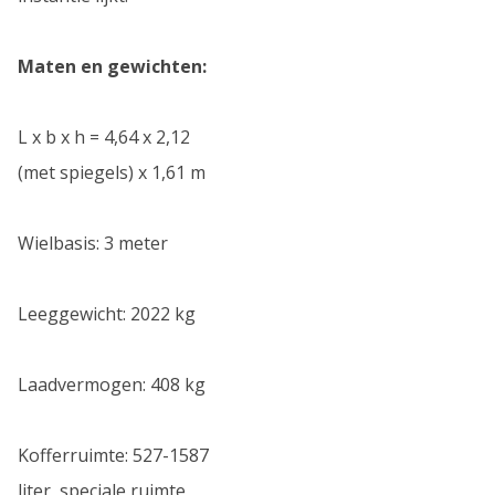
Maten en gewichten:
L x b x h = 4,64 x 2,12
(met spiegels) x 1,61 m
Wielbasis: 3 meter
Leeggewicht: 2022 kg
Laadvermogen: 408 kg
Kofferruimte: 527-1587
liter, speciale ruimte