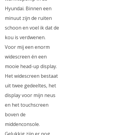
Hyundai. Binnen een
minuut zijn de ruiten
schoon en voel ik dat de
kou is verdwenen.
Voor mij een enorm
widescreen én een
mooie head-up display.
Het widescreen bestaat
uit twee gedeeltes, het
display voor mijn neus
en het touchscreen
boven de
middenconsole.
Gelukkig zijn er nog