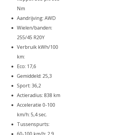
Nm
Aandrijving: AWD
Wielen/banden:
255/45 R20Y
Verbruik kWh/100
km:
Eco: 17,6
Gemiddeld: 25,3
Sport: 36,2
Actieradius: 838 km
Acceleratie 0-100
km/h: 5,4 sec.
Tussenspurts:
60-100 km/h: 2,9