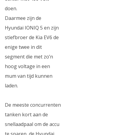
doen.
Daarmee zijn de
Hyundai IONIQ 5 en zijn
stiefbroer de Kia EV6 de
enige twee in dit
segment die met zo’n
hoog voltage in een
mum van tijd kunnen
laden.
De meeste concurrenten
tanken kort aan de
snellaadpaal om de accu
te sparen, de Hyundai