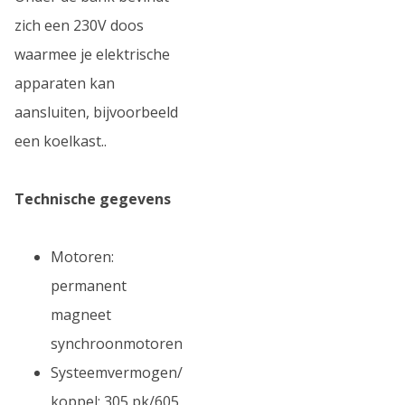
zich een 230V doos
waarmee je elektrische
apparaten kan
aansluiten, bijvoorbeeld
een koelkast..
Technische gegevens
Motoren:
permanent
magneet
synchroonmotoren
Systeemvermogen/
koppel: 305 pk/605