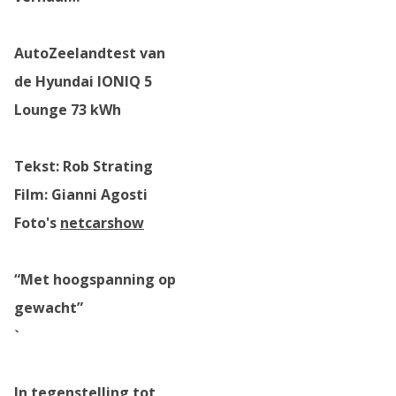
AutoZeelandtest van
de Hyundai IONIQ 5
Lounge 73 kWh
Tekst: Rob Strating
Film: Gianni Agosti
Foto's
netcarshow
“Met hoogspanning op
gewacht”
`
In tegenstelling tot