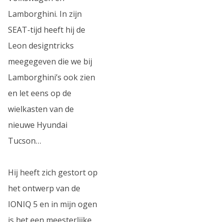
Lamborghini. In zijn
SEAT-tijd heeft hij de
Leon designtricks
meegegeven die we bij
Lamborghini’s ook zien
en let eens op de
wielkasten van de
nieuwe Hyundai
Tucson…
Hij heeft zich gestort op
het ontwerp van de
IONIQ 5 en in mijn ogen
is het een meesterlijke