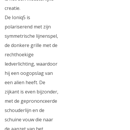
creatie.
De Ioniq5 is
polariserend met zijn
symmetrische lijnenspel,
de donkere grille met de
rechthoekige
ledverlichting, waardoor
hij een oogopslag van
een alien heeft. De
zijkant is even bijzonder,
met de geprononceerde
schouderlijn en de
schuine vouw die naar
de aanzet van het