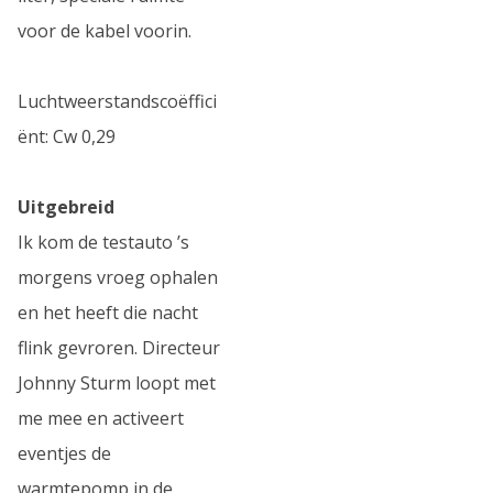
voor de kabel voorin.
Luchtweerstandscoëffici
ënt: Cw 0,29
Uitgebreid
Ik kom de testauto ’s
morgens vroeg ophalen
en het heeft die nacht
flink gevroren. Directeur
Johnny Sturm loopt met
me mee en activeert
eventjes de
warmtepomp in de