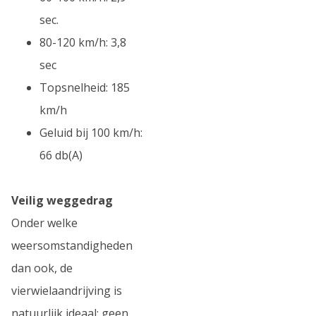
sec.
80-120 km/h: 3,8
sec
Topsnelheid: 185
km/h
Geluid bij 100 km/h:
66 db(A)
Veilig weggedrag
Onder welke
weersomstandigheden
dan ook, de
vierwielaandrijving is
natuurlijk ideaal: geen