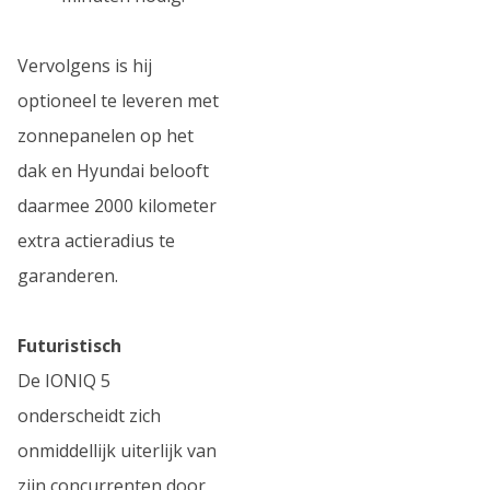
Vervolgens is hij
optioneel te leveren met
zonnepanelen op het
dak en Hyundai belooft
daarmee 2000 kilometer
extra actieradius te
garanderen.
Futuristisch
De IONIQ 5
onderscheidt zich
onmiddellijk uiterlijk van
zijn concurrenten door