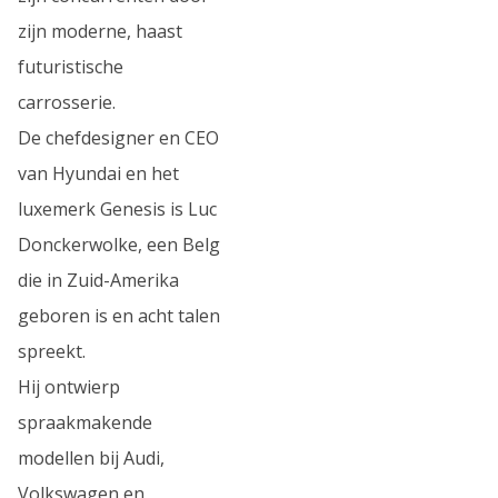
zijn moderne, haast
futuristische
carrosserie.
De chefdesigner en CEO
van Hyundai en het
luxemerk Genesis is Luc
Donckerwolke, een Belg
die in Zuid-Amerika
geboren is en acht talen
spreekt.
Hij ontwierp
spraakmakende
modellen bij Audi,
Volkswagen en