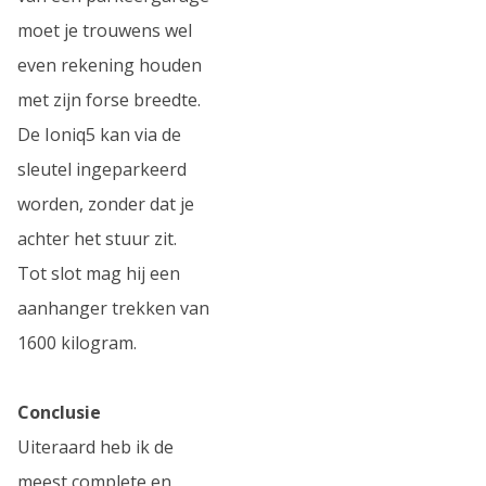
moet je trouwens wel
even rekening houden
met zijn forse breedte.
De Ioniq5 kan via de
sleutel ingeparkeerd
worden, zonder dat je
achter het stuur zit.
Tot slot mag hij een
aanhanger trekken van
1600 kilogram.
Conclusie
Uiteraard heb ik de
meest complete en