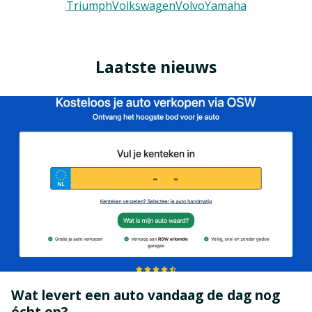
Triumph
Volkswagen
Volvo
Yamaha
Laatste nieuws
Wat levert een auto vandaag de dag nog
écht op?