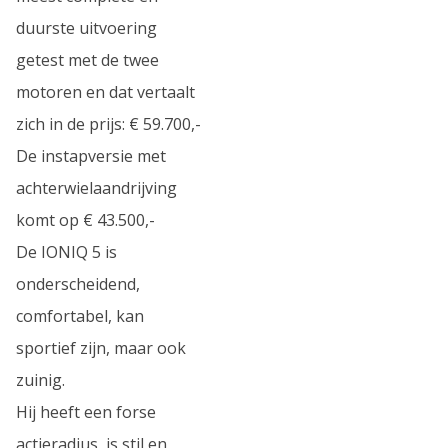
duurste uitvoering
getest met de twee
motoren en dat vertaalt
zich in de prijs: € 59.700,-
De instapversie met
achterwielaandrijving
komt op € 43.500,-
De IONIQ 5 is
onderscheidend,
comfortabel, kan
sportief zijn, maar ook
zuinig.
Hij heeft een forse
actieradius, is stil en