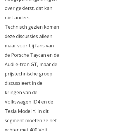
over gekletst, dat kan
niet anders...
Technisch gezien komen
deze discussies alleen
maar voor bij fans van
de Porsche Taycan en de
Audi e-tron GT, maar de
prijstechnische groep
discussieert in de
kringen van de
Volkswagen ID4 en de
Tesla Model Y. In dit
segment moeten ze het
echter met 400 Volt