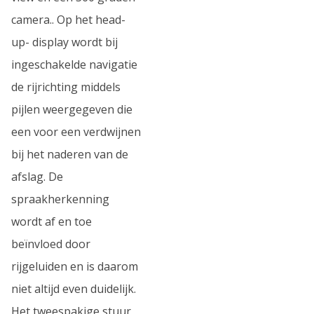
camera.. Op het head-
up- display wordt bij
ingeschakelde navigatie
de rijrichting middels
pijlen weergegeven die
een voor een verdwijnen
bij het naderen van de
afslag. De
spraakherkenning
wordt af en toe
beïnvloed door
rijgeluiden en is daarom
niet altijd even duidelijk.
Het tweespakige stuur