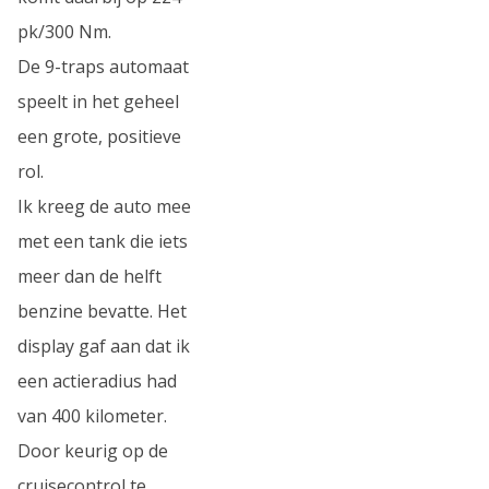
pk/300 Nm.
De 9-traps automaat
speelt in het geheel
een grote, positieve
rol.
Ik kreeg de auto mee
met een tank die iets
meer dan de helft
benzine bevatte. Het
display gaf aan dat ik
een actieradius had
van 400 kilometer.
Door keurig op de
cruisecontrol te