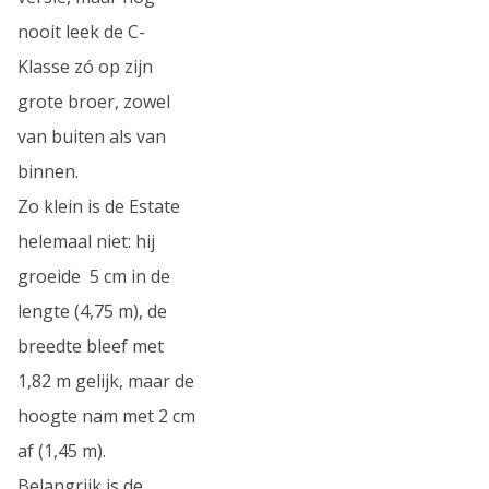
nooit leek de C-
Klasse zó op zijn
grote broer, zowel
van buiten als van
binnen.
Zo klein is de Estate
helemaal niet: hij
groeide 5 cm in de
lengte (4,75 m), de
breedte bleef met
1,82 m gelijk, maar de
hoogte nam met 2 cm
af (1,45 m).
Belangrijk is de