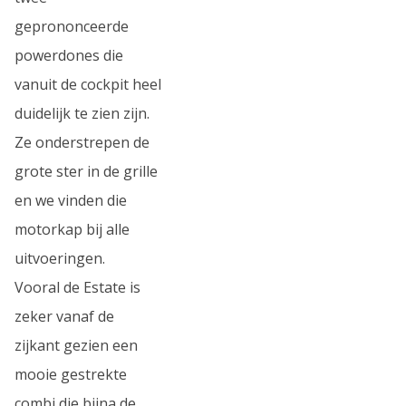
geprononceerde
powerdones die
vanuit de cockpit heel
duidelijk te zien zijn.
Ze onderstrepen de
grote ster in de grille
en we vinden die
motorkap bij alle
uitvoeringen.
Vooral de Estate is
zeker vanaf de
zijkant gezien een
mooie gestrekte
combi die bijna de