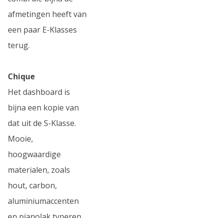
afmetingen heeft van
een paar E-Klasses
terug.
Chique
Het dashboard is
bijna een kopie van
dat uit de S-Klasse.
Mooie,
hoogwaardige
materialen, zoals
hout, carbon,
aluminiumaccenten
en pianolak typeren