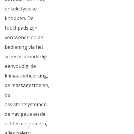
enkele fysieke
knoppen. De
touchpads zijn
verdwenen en de
bediening via het
scherm is kinderlijk
eenvoudig: de
klimaatbeheersing,
de massagestoelen,
de
assistentsystemen,
de navigatie en de
achteruitrijcamera,
alles paletti!