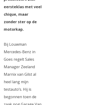
eersteklas met veel
chique, maar
zonder ster op de
motorkap.
Bij Louwman
Mercedes-Benz in
Goes regelt Sales
Manager Zeeland
Marnix van Gilst al
heel lang mijn
testauto’s. Hij is
begonnen toen de
zaak nog Garage Van