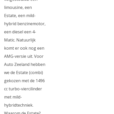
limousine, een
Estate, een mild-
hybrid benzinemotor,
een diesel een 4-
Matic. Natuurlijk
komt er ook nog een
AMG-versie uit. Voor
Auto Zeeland hebben
we de Estate (combi)
gekozen met de 1496
cc turbo-viercilinder
met mild-
hybridtechniek.
Waarom de Estate?