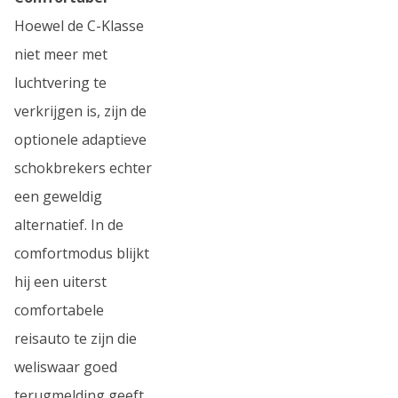
Hoewel de C-Klasse
niet meer met
luchtvering te
verkrijgen is, zijn de
optionele adaptieve
schokbrekers echter
een geweldig
alternatief. In de
comfortmodus blijkt
hij een uiterst
comfortabele
reisauto te zijn die
weliswaar goed
terugmelding geeft