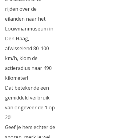
rijden over de
eilanden naar het
Louwmanmuseum in
Den Haag,
afwisselend 80-100
km/h, klom de
actieradius naar 490
kilometer!
Dat betekende een
gemiddeld verbruik
van ongeveer de 1 op
20!
Geef je hem echter de
sporen, merk je wel