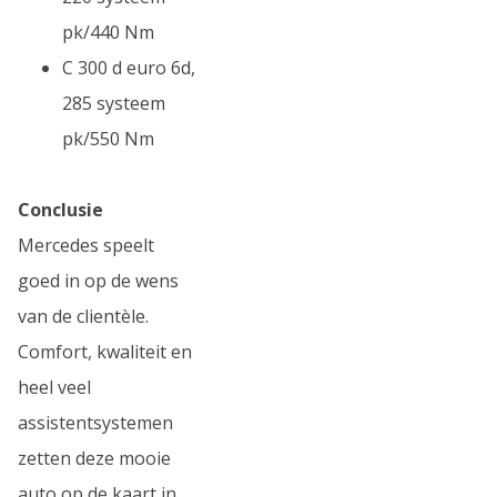
pk/440 Nm
C 300 d euro 6d,
285 systeem
pk/550 Nm
Conclusie
Mercedes speelt
goed in op de wens
van de clientèle.
Comfort, kwaliteit en
heel veel
assistentsystemen
zetten deze mooie
auto op de kaart in