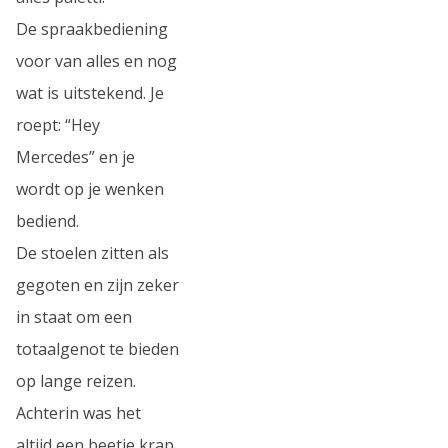
De spraakbediening
voor van alles en nog
wat is uitstekend. Je
roept: “Hey
Mercedes” en je
wordt op je wenken
bediend.
De stoelen zitten als
gegoten en zijn zeker
in staat om een
totaalgenot te bieden
op lange reizen.
Achterin was het
altijd een beetje krap,