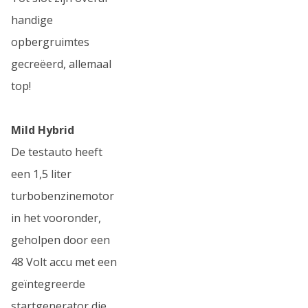
handige
opbergruimtes
gecreëerd, allemaal
top!
Mild Hybrid
De testauto heeft
een 1,5 liter
turbobenzinemotor
in het vooronder,
geholpen door een
48 Volt accu met een
geïntegreerde
startgenerator die