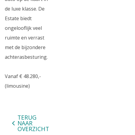
de luxe klasse. De
Estate biedt
ongelooflijk veel
ruimte en verrast
met de bijzondere
achterasbesturing.
Vanaf € 48.280,-
(limousine)
TERUG
NAAR
OVERZICHT