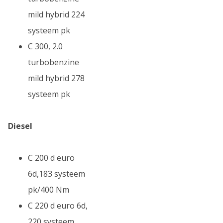
mild hybrid 224
systeem pk
C 300, 2.0
turbobenzine
mild hybrid 278
systeem pk
Diesel
C 200 d euro
6d,183 systeem
pk/400 Nm
C 220 d euro 6d,
220 systeem