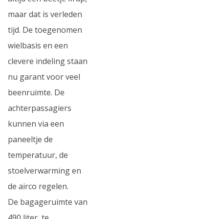
maar dat is verleden
tijd. De toegenomen
wielbasis en een
clevere indeling staan
nu garant voor veel
beenruimte. De
achterpassagiers
kunnen via een
paneeltje de
temperatuur, de
stoelverwarming en
de airco regelen.
De bagageruimte van
490 liter, te