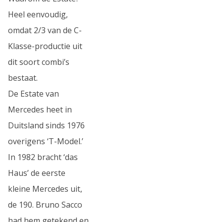
Heel eenvoudig,
omdat 2/3 van de C-
Klasse-productie uit
dit soort combi’s
bestaat.
De Estate van
Mercedes heet in
Duitsland sinds 1976
overigens ‘T-Model.’
In 1982 bracht ‘das
Haus’ de eerste
kleine Mercedes uit,
de 190. Bruno Sacco
had hem getekend en