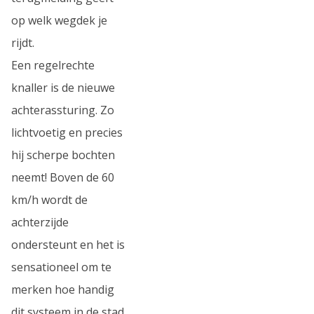
op welk wegdek je
rijdt.
Een regelrechte
knaller is de nieuwe
achterassturing. Zo
lichtvoetig en precies
hij scherpe bochten
neemt! Boven de 60
km/h wordt de
achterzijde
ondersteunt en het is
sensationeel om te
merken hoe handig
dit systeem in de stad