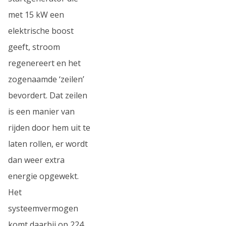
met 15 kW een
elektrische boost
geeft, stroom
regenereert en het
zogenaamde ‘zeilen’
bevordert. Dat zeilen
is een manier van
rijden door hem uit te
laten rollen, er wordt
dan weer extra
energie opgewekt.
Het
systeemvermogen
komt daarbij op 224