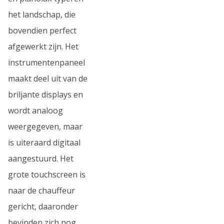
het landschap, die
bovendien perfect
afgewerkt zijn. Het
instrumentenpaneel
maakt deel uit van de
briljante displays en
wordt analoog
weergegeven, maar
is uiteraard digitaal
aangestuurd. Het
grote touchscreen is
naar de chauffeur
gericht, daaronder
bevinden zich nog