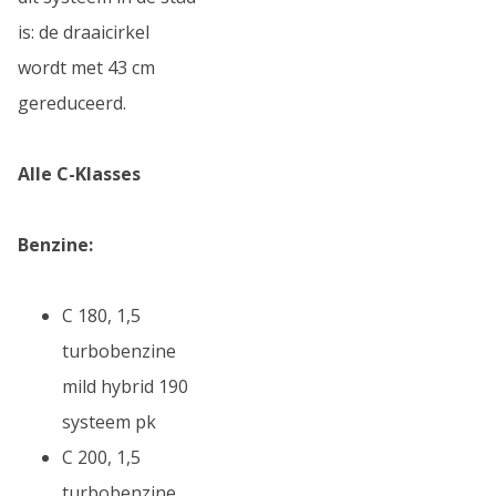
is: de draaicirkel
wordt met 43 cm
gereduceerd.
Alle C-Klasses
Benzine:
C 180, 1,5
turbobenzine
mild hybrid 190
systeem pk
C 200, 1,5
turbobenzine