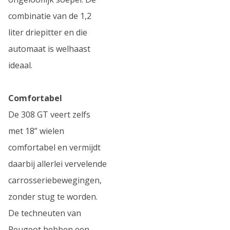
combinatie van de 1,2
liter driepitter en die
automaat is welhaast
ideaal.
Comfortabel
De 308 GT veert zelfs
met 18” wielen
comfortabel en vermijdt
daarbij allerlei vervelende
carrosseriebewegingen,
zonder stug te worden.
De techneuten van
Peugeot hebben een