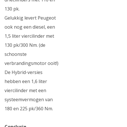
130 pk.
Gelukkig levert Peugeot
ook nog een diesel, een
1,5 liter viercilinder met
130 pk/300 Nm. (de
schoonste
verbrandingsmotor ooit!)
De Hybrid-versies
hebben een 1,6 liter
viercilinder met een
systeemvermogen van
180 en 225 pk/360 Nm.
Conclusie