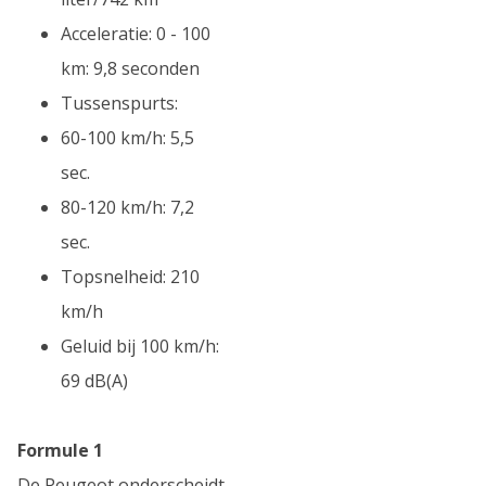
Acceleratie: 0 - 100
km: 9,8 seconden
Tussenspurts:
60-100 km/h: 5,5
sec.
80-120 km/h: 7,2
sec.
Topsnelheid: 210
km/h
Geluid bij 100 km/h:
69 dB(A)
Formule 1
De Peugeot onderscheidt