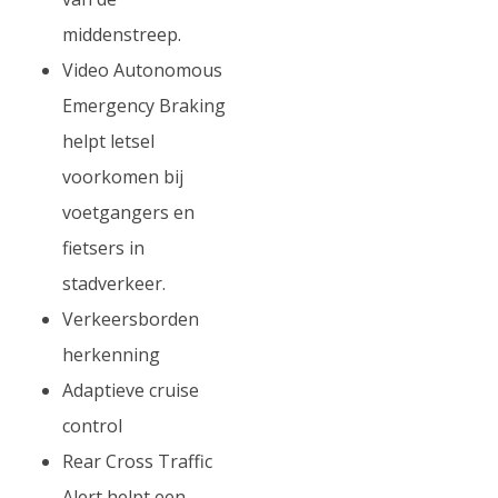
middenstreep.
Video Autonomous
Emergency Braking
helpt letsel
voorkomen bij
voetgangers en
fietsers in
stadverkeer.
Verkeersborden
herkenning
Adaptieve cruise
control
Rear Cross Traffic
Alert helpt een