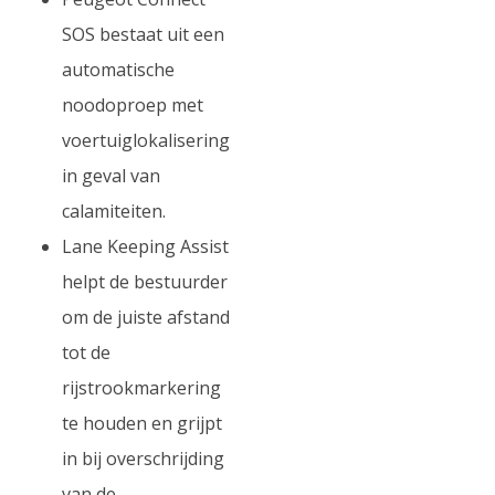
SOS bestaat uit een
automatische
noodoproep met
voertuiglokalisering
in geval van
calamiteiten.
Lane Keeping Assist
helpt de bestuurder
om de juiste afstand
tot de
rijstrookmarkering
te houden en grijpt
in bij overschrijding
van de