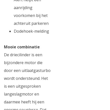
aanrijding
voorkomen bij het
achteruit parkeren
Dodehoek-melding
Mooie combinatie
De driecilinder is een
bijzondere motor die
door een uitlaatgasturbo
wordt ondersteund. Het
is een uitgesproken
langeslagmotor en
daarmee heeft hij een
enorme souplesse. Dat