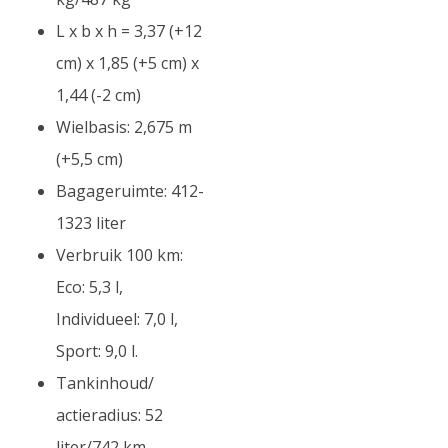
L x b x h = 3,37 (+12
cm) x 1,85 (+5 cm) x
1,44 (-2 cm)
Wielbasis: 2,675 m
(+5,5 cm)
Bagageruimte: 412-
1323 liter
Verbruik 100 km:
Eco: 5,3 l,
Individueel: 7,0 l,
Sport: 9,0 l.
Tankinhoud/
actieradius: 52
liter/742 km