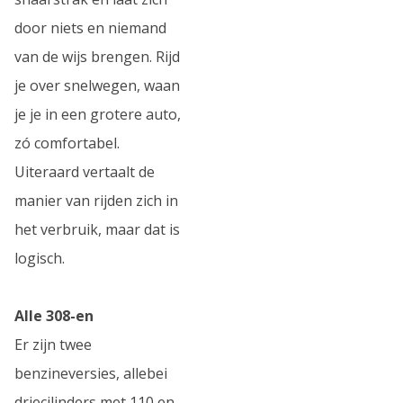
door niets en niemand
van de wijs brengen. Rijd
je over snelwegen, waan
je je in een grotere auto,
zó comfortabel.
Uiteraard vertaalt de
manier van rijden zich in
het verbruik, maar dat is
logisch.
Alle 308-en
Er zijn twee
benzineversies, allebei
driecilinders met 110 en