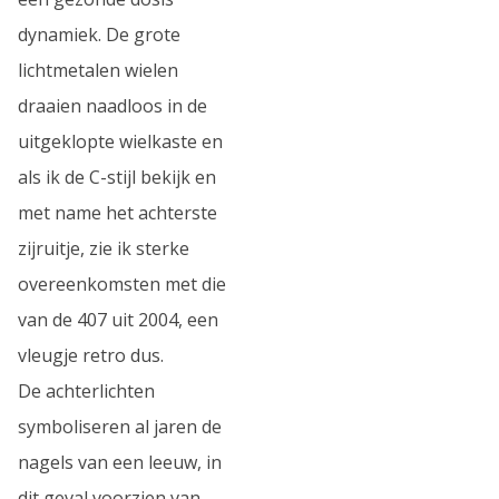
dynamiek. De grote
lichtmetalen wielen
draaien naadloos in de
uitgeklopte wielkaste en
als ik de C-stijl bekijk en
met name het achterste
zijruitje, zie ik sterke
overeenkomsten met die
van de 407 uit 2004, een
vleugje retro dus.
De achterlichten
symboliseren al jaren de
nagels van een leeuw, in
dit geval voorzien van