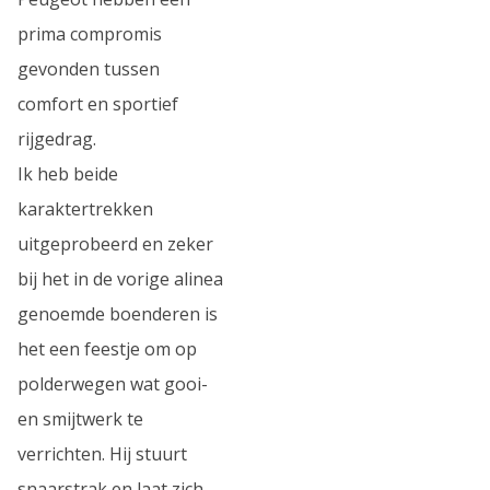
prima compromis
gevonden tussen
comfort en sportief
rijgedrag.
Ik heb beide
karaktertrekken
uitgeprobeerd en zeker
bij het in de vorige alinea
genoemde boenderen is
het een feestje om op
polderwegen wat gooi-
en smijtwerk te
verrichten. Hij stuurt
snaarstrak en laat zich