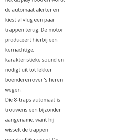
de automaat alerter en
kiest al vlug een paar
trappen terug. De motor
produceert hierbij een
kernachtige,
karakteristieke sound en
nodigt uit tot lekker
boenderen over ’s heren
wegen.
Die 8-traps automaat is
trouwens een bijzonder
aangename, want hij
wisselt de trappen
ongelooflijk soepel. De