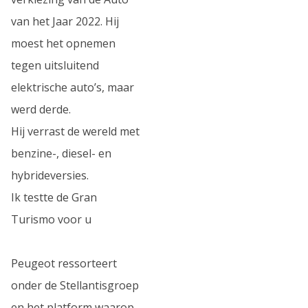
van het Jaar 2022. Hij
moest het opnemen
tegen uitsluitend
elektrische auto’s, maar
werd derde.
Hij verrast de wereld met
benzine-, diesel- en
hybrideversies.
Ik testte de Gran
Turismo voor u
Peugeot ressorteert
onder de Stellantisgroep
en het platform waarop