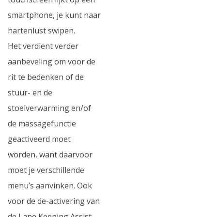
smartphone, je kunt naar
hartenlust swipen.
Het verdient verder
aanbeveling om voor de
rit te bedenken of de
stuur- en de
stoelverwarming en/of
de massagefunctie
geactiveerd moet
worden, want daarvoor
moet je verschillende
menu’s aanvinken. Ook
voor de de-activering van
de Lane Keeping Assist