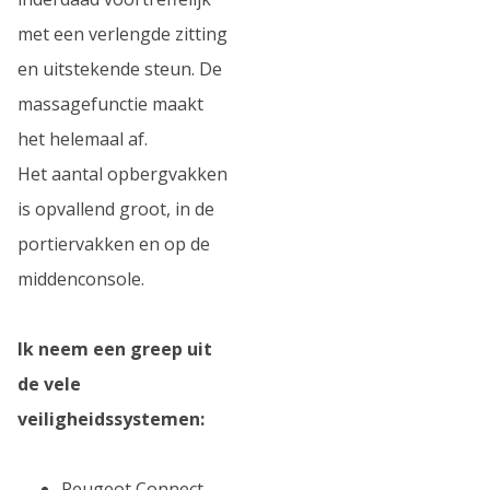
met een verlengde zitting
en uitstekende steun. De
massagefunctie maakt
het helemaal af.
Het aantal opbergvakken
is opvallend groot, in de
portiervakken en op de
middenconsole.
Ik neem een greep uit
de vele
veiligheidssystemen:
Peugeot Connect