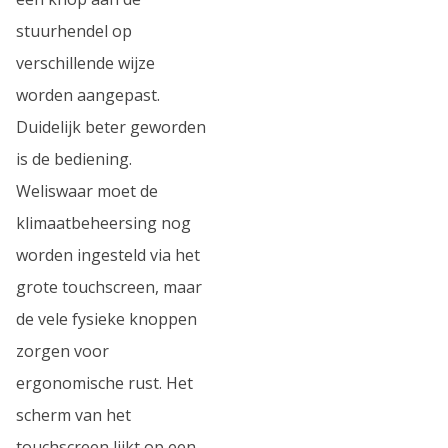
stuurhendel op
verschillende wijze
worden aangepast.
Duidelijk beter geworden
is de bediening.
Weliswaar moet de
klimaatbeheersing nog
worden ingesteld via het
grote touchscreen, maar
de vele fysieke knoppen
zorgen voor
ergonomische rust. Het
scherm van het
touchscreen lijkt op een