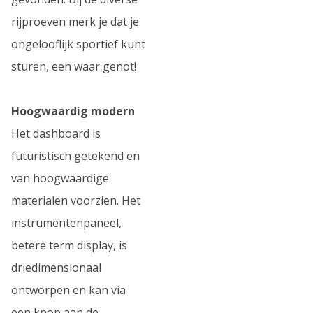
rijproeven merk je dat je
ongelooflijk sportief kunt
sturen, een waar genot!
Hoogwaardig modern
Het dashboard is
futuristisch getekend en
van hoogwaardige
materialen voorzien. Het
instrumentenpaneel,
betere term display, is
driedimensionaal
ontworpen en kan via
een knop aan de