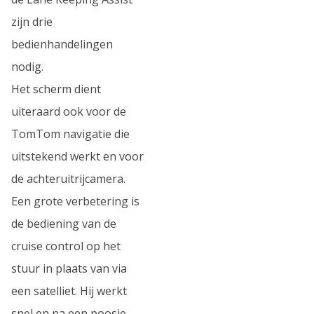
zijn drie
bedienhandelingen
nodig.
Het scherm dient
uiteraard ook voor de
TomTom navigatie die
uitstekend werkt en voor
de achteruitrijcamera.
Een grote verbetering is
de bediening van de
cruise control op het
stuur in plaats van via
een satelliet. Hij werkt
snel en na een poosje