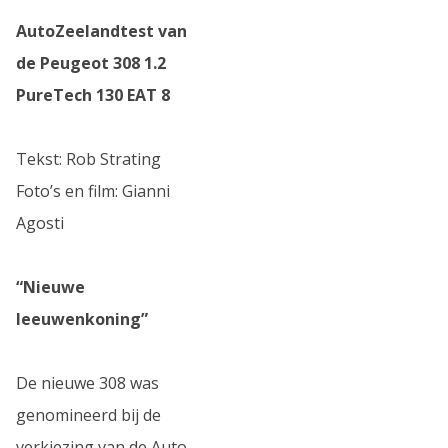
AutoZeelandtest van
de Peugeot 308 1.2
PureTech 130 EAT 8
Tekst: Rob Strating
Foto’s en film: Gianni
Agosti
“Nieuwe
leeuwenkoning”
De nieuwe 308 was
genomineerd bij de
verkiezing van de Auto